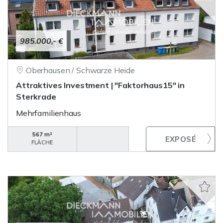
985.000,- €
Oberhausen / Schwarze Heide
Attraktives Investment | "Faktorhaus15" in
Sterkrade
Mehrfamilienhaus
567 m²
FLÄCHE