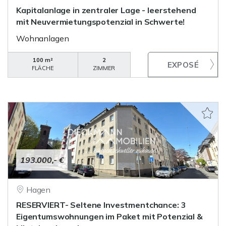
Kapitalanlage in zentraler Lage - leerstehend
mit Neuvermietungspotenzial in Schwerte!
Wohnanlagen
100 m²
2
FLÄCHE
ZIMMER
193.000,- €
Hagen
RESERVIERT- Seltene Investmentchance: 3
Eigentumswohnungen im Paket mit Potenzial &