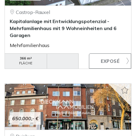
Castrop-Rauxel
Kapitalanlage mit Entwicklungspotenzial -
Mehrfamilienhaus mit 9 Wohneinheiten und 6
Garagen
Mehrfamilienhaus
366 m²
FLÄCHE
650.000,- €