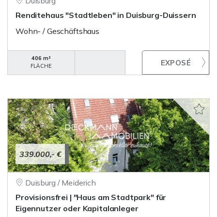
Duisburg
Renditehaus "Stadtleben" in Duisburg-Duissern
Wohn- / Geschäftshaus
406 m²
FLÄCHE
339.000,- €
Duisburg / Meiderich
Provisionsfrei | "Haus am Stadtpark" für
Eigennutzer oder Kapitalanleger