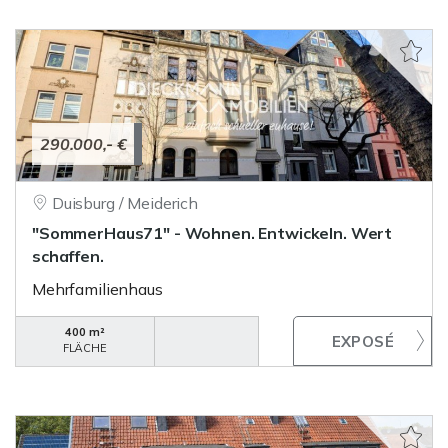
290.000,- €
Duisburg / Meiderich
"SommerHaus71" - Wohnen. Entwickeln. Wert
schaffen.
Mehrfamilienhaus
400 m²
FLÄCHE