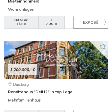
Mieteinnahmen!
Wohnanlagen
161,50 m²
6
FLÄCHE
ZIMMER
1.200.000,- €
Duisburg
Renditehaus "Dell12" in top Lage
Mehrfamilienhaus