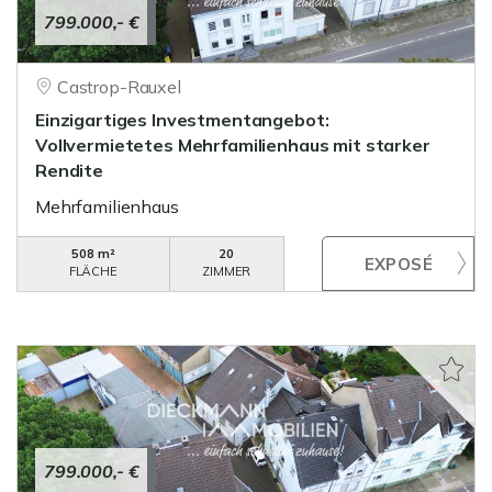
799.000,- €
Castrop-Rauxel
Einzigartiges Investmentangebot:
Vollvermietetes Mehrfamilienhaus mit starker
Rendite
Mehrfamilienhaus
508 m²
20
FLÄCHE
ZIMMER
799.000,- €