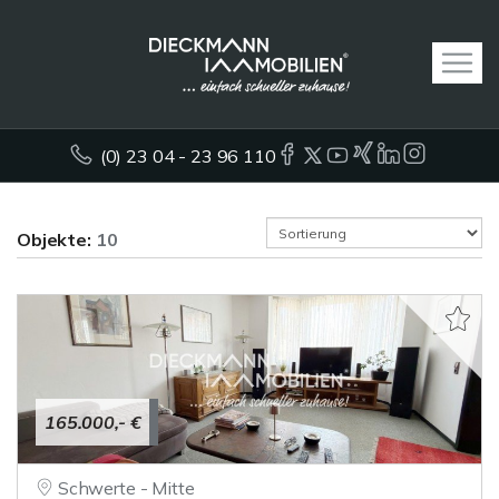
(0) 23 04 - 23 96 110
Objekte:
10
165.000,- €
Schwerte - Mitte