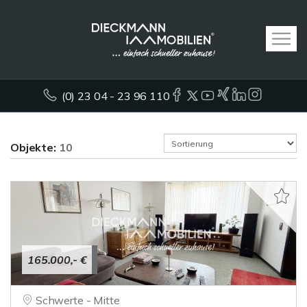
(0) 23 04 - 23 96 110
Objekte:
10
165.000,- €
Schwerte - Mitte