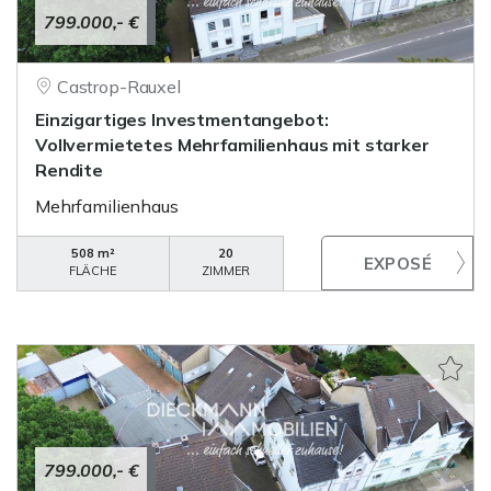
799.000,- €
Castrop-Rauxel
Einzigartiges Investmentangebot:
Vollvermietetes Mehrfamilienhaus mit starker
Rendite
Mehrfamilienhaus
508 m²
20
FLÄCHE
ZIMMER
799.000,- €