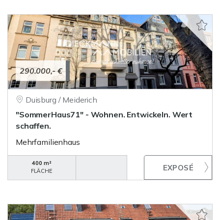
290.000,- €
Duisburg / Meiderich
"SommerHaus71" - Wohnen. Entwickeln. Wert
schaffen.
Mehrfamilienhaus
400 m²
FLÄCHE