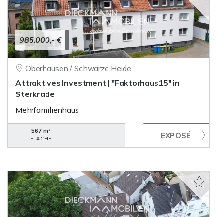
985.000,- €
Oberhausen / Schwarze Heide
Attraktives Investment | "Faktorhaus15" in
Sterkrade
Mehrfamilienhaus
567 m²
FLÄCHE