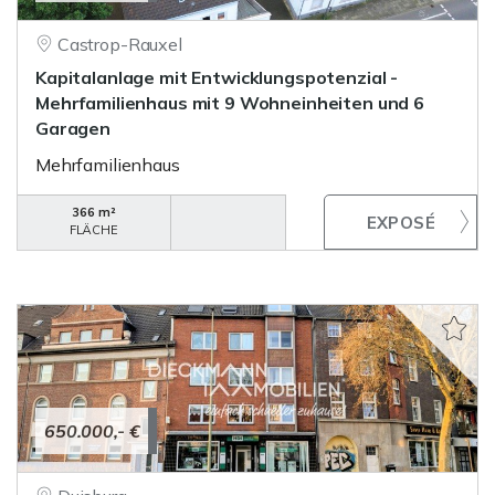
Castrop-Rauxel
Kapitalanlage mit Entwicklungspotenzial -
Mehrfamilienhaus mit 9 Wohneinheiten und 6
Garagen
Mehrfamilienhaus
366 m²
FLÄCHE
650.000,- €