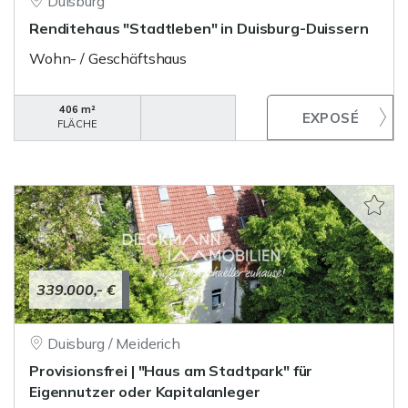
Duisburg
Renditehaus "Stadtleben" in Duisburg-Duissern
Wohn- / Geschäftshaus
406 m²
FLÄCHE
339.000,- €
Duisburg / Meiderich
Provisionsfrei | "Haus am Stadtpark" für
Eigennutzer oder Kapitalanleger