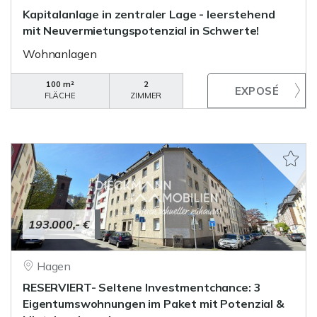
Kapitalanlage in zentraler Lage - leerstehend
mit Neuvermietungspotenzial in Schwerte!
Wohnanlagen
100 m²
2
FLÄCHE
ZIMMER
193.000,- €
Hagen
RESERVIERT- Seltene Investmentchance: 3
Eigentumswohnungen im Paket mit Potenzial &