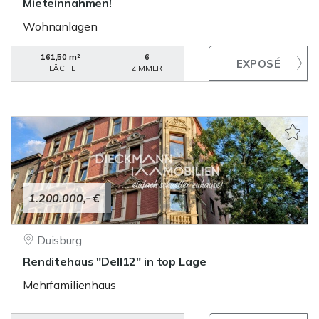
Mieteinnahmen!
Wohnanlagen
161,50 m²
6
FLÄCHE
ZIMMER
1.200.000,- €
Duisburg
Renditehaus "Dell12" in top Lage
Mehrfamilienhaus