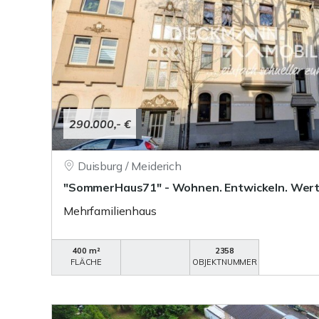
290.000,- €
Duisburg / Meiderich
"SommerHaus71" - Wohnen. Entwickeln. Wert 
Mehrfamilienhaus
400 m²
2358
FLÄCHE
OBJEKTNUMMER