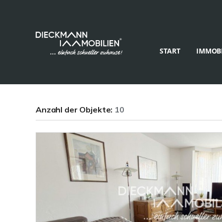
START
IMMOBI
Anzahl der
Objekte:
10