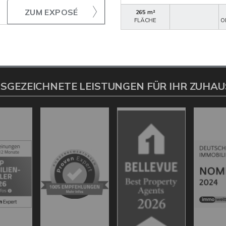
ZUM EXPOSÉ
265 m²
FLÄCHE
O
SGEZEICHNETE LEISTUNGEN FÜR IHR ZUHAU