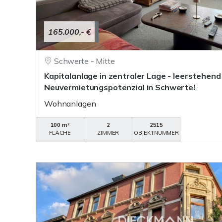
165.000,- €
Schwerte - Mitte
Kapitalanlage in zentraler Lage - leerstehend
Neuvermietungspotenzial in Schwerte!
Wohnanlagen
100 m²
2
2515
FLÄCHE
ZIMMER
OBJEKTNUMMER