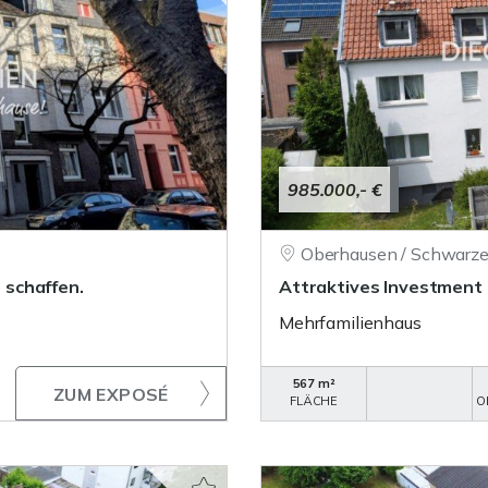
985.000,- €
Oberhausen / Schwarze
schaffen.
Attraktives Investment 
Mehrfamilienhaus
567 m²
ZUM EXPOSÉ
FLÄCHE
O