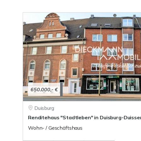
650.000,- €
Duisburg
Renditehaus "Stadtleben" in Duisburg-Duisse
Wohn- / Geschäftshaus