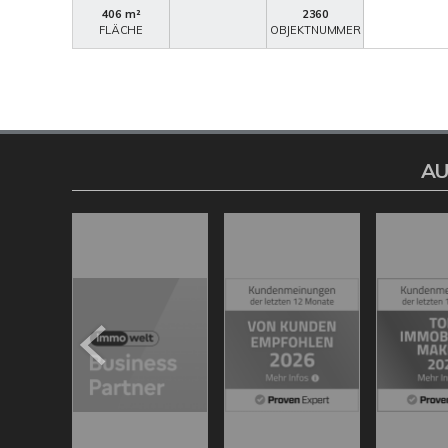
406 m²
2360
FLÄCHE
OBJEKTNUMMER
AU