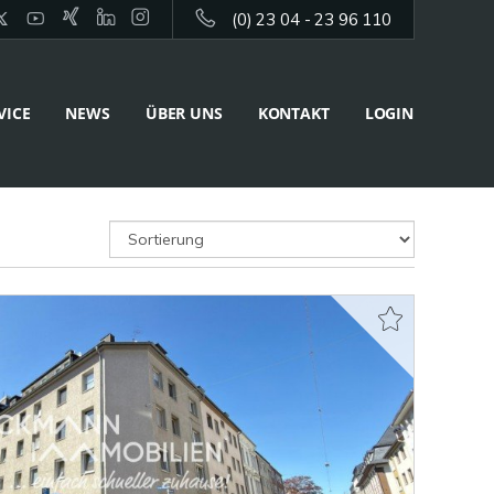
(0) 23 04 - 23 96 110
VICE
NEWS
ÜBER UNS
KONTAKT
LOGIN