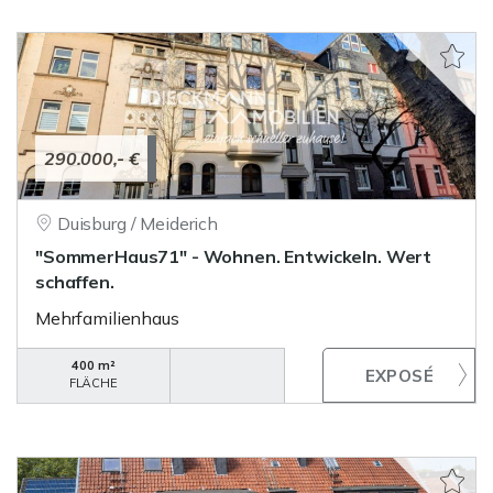
290.000,- €
Duisburg / Meiderich
"SommerHaus71" - Wohnen. Entwickeln. Wert
schaffen.
Mehrfamilienhaus
400 m²
FLÄCHE