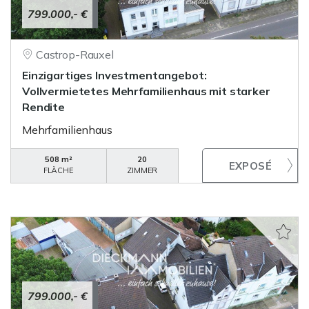
799.000,- €
Castrop-Rauxel
Einzigartiges Investmentangebot:
Vollvermietetes Mehrfamilienhaus mit starker
Rendite
Mehrfamilienhaus
508 m²
20
FLÄCHE
ZIMMER
799.000,- €