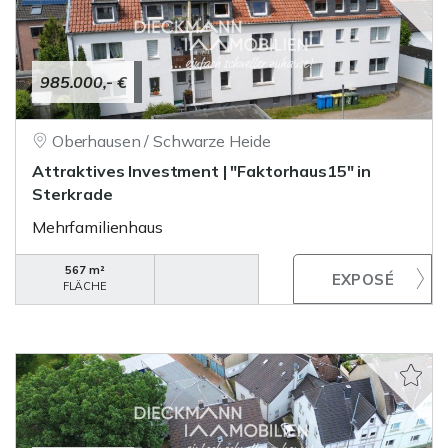
985.000,- €
Oberhausen / Schwarze Heide
Attraktives Investment | "Faktorhaus15" in
Sterkrade
Mehrfamilienhaus
567 m²
FLÄCHE