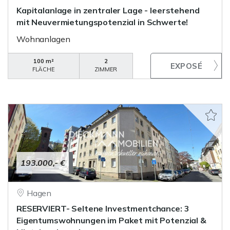
Kapitalanlage in zentraler Lage - leerstehend
mit Neuvermietungspotenzial in Schwerte!
Wohnanlagen
100 m²
2
FLÄCHE
ZIMMER
193.000,- €
Hagen
RESERVIERT- Seltene Investmentchance: 3
Eigentumswohnungen im Paket mit Potenzial &