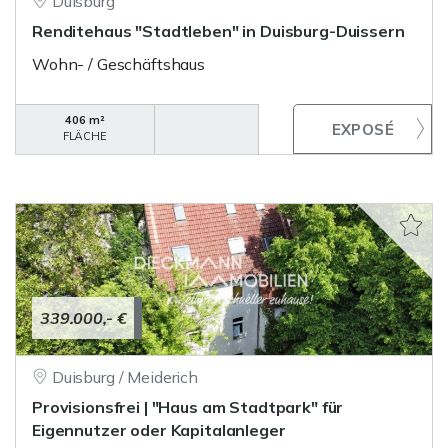
Duisburg
Renditehaus "Stadtleben" in Duisburg-Duissern
Wohn- / Geschäftshaus
406 m²
FLÄCHE
339.000,- €
Duisburg / Meiderich
Provisionsfrei | "Haus am Stadtpark" für
Eigennutzer oder Kapitalanleger