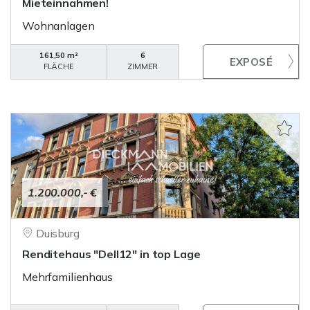
Mieteinnahmen!
Wohnanlagen
161,50 m²
6
FLÄCHE
ZIMMER
1.200.000,- €
Duisburg
Renditehaus "Dell12" in top Lage
Mehrfamilienhaus