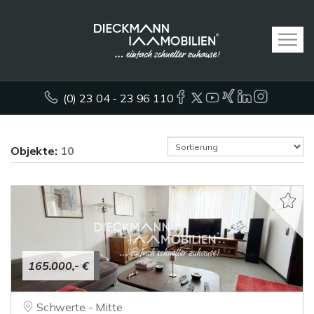
(0) 23 04 - 23 96 110
Objekte:
10
165.000,- €
Schwerte - Mitte