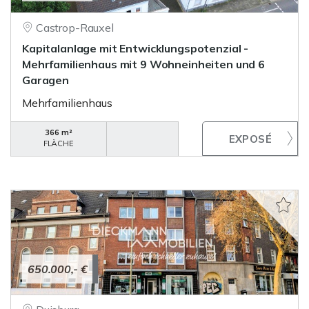
Castrop-Rauxel
Kapitalanlage mit Entwicklungspotenzial -
Mehrfamilienhaus mit 9 Wohneinheiten und 6
Garagen
Mehrfamilienhaus
366 m²
FLÄCHE
650.000,- €