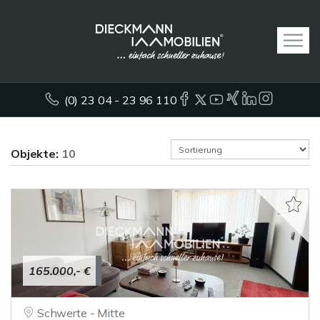
(0) 23 04 - 23 96 110
Objekte:
10
165.000,- €
Schwerte - Mitte