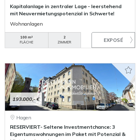
Kapitalanlage in zentraler Lage - leerstehend
mit Neuvermietungspotenzial in Schwerte!
Wohnanlagen
100 m²
2
FLÄCHE
ZIMMER
193.000,- €
Hagen
RESERVIERT- Seltene Investmentchance: 3
Eigentumswohnungen im Paket mit Potenzial &