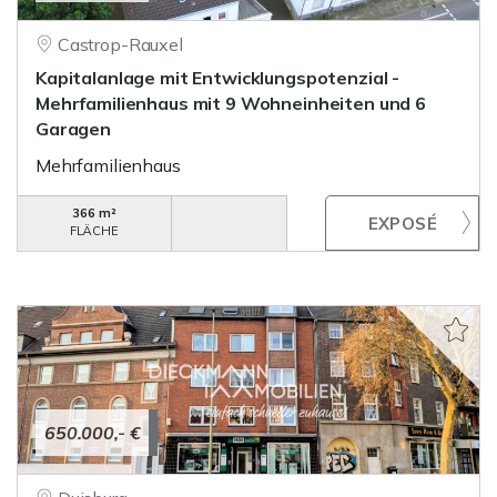
Castrop-Rauxel
Kapitalanlage mit Entwicklungspotenzial -
Mehrfamilienhaus mit 9 Wohneinheiten und 6
Garagen
Mehrfamilienhaus
366 m²
FLÄCHE
650.000,- €