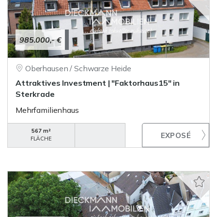
985.000,- €
Oberhausen / Schwarze Heide
Attraktives Investment | "Faktorhaus15" in
Sterkrade
Mehrfamilienhaus
567 m²
FLÄCHE