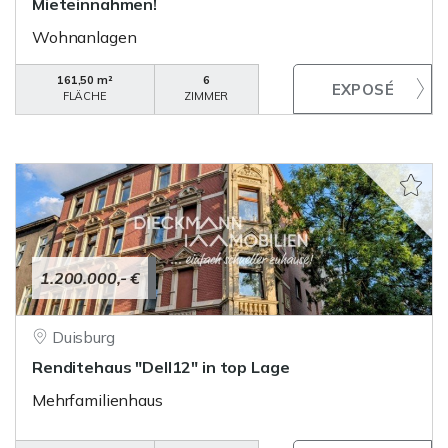
Mieteinnahmen!
Wohnanlagen
161,50 m²
6
FLÄCHE
ZIMMER
1.200.000,- €
Duisburg
Renditehaus "Dell12" in top Lage
Mehrfamilienhaus