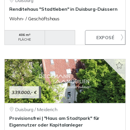
Duisburg
Renditehaus "Stadtleben" in Duisburg-Duissern
Wohn- / Geschäftshaus
406 m²
FLÄCHE
339.000,- €
Duisburg / Meiderich
Provisionsfrei | "Haus am Stadtpark" für
Eigennutzer oder Kapitalanleger