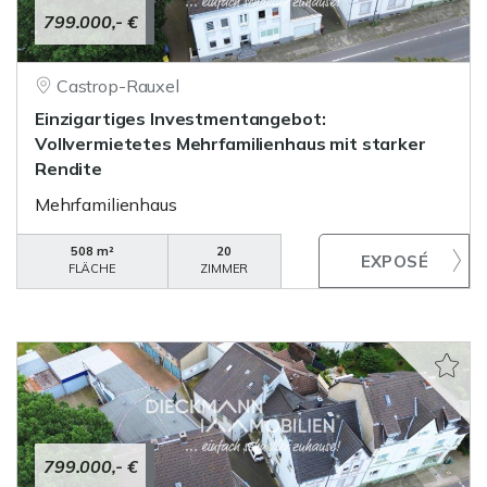
799.000,- €
Castrop-Rauxel
Einzigartiges Investmentangebot:
Vollvermietetes Mehrfamilienhaus mit starker
Rendite
Mehrfamilienhaus
508 m²
20
FLÄCHE
ZIMMER
799.000,- €