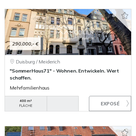
290.000,- €
Duisburg / Meiderich
"SommerHaus71" - Wohnen. Entwickeln. Wert
schaffen.
Mehrfamilienhaus
400 m²
FLÄCHE