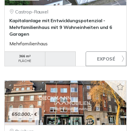
Castrop-Rauxel
Kapitalanlage mit Entwicklungspotenzial -
Mehrfamilienhaus mit 9 Wohneinheiten und 6
Garagen
Mehrfamilienhaus
366 m²
FLÄCHE
650.000,- €