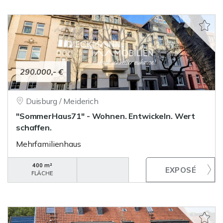
290.000,- €
Duisburg / Meiderich
"SommerHaus71" - Wohnen. Entwickeln. Wert
schaffen.
Mehrfamilienhaus
400 m²
FLÄCHE