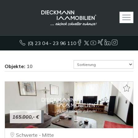
(0) 23 04 - 23 96 110
Objekte:
10
165.000,- €
Schwerte - Mitte