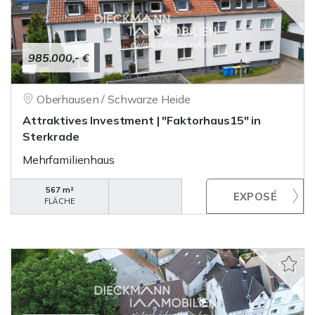
985.000,- €
Oberhausen / Schwarze Heide
Attraktives Investment | "Faktorhaus15" in
Sterkrade
Mehrfamilienhaus
567 m²
FLÄCHE