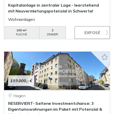
Kapitalanlage in zentraler Lage - leerstehend
mit Neuvermietungspotenzial in Schwerte!
Wohnanlagen
100 m²
2
FLÄCHE
ZIMMER
193.000,- €
Hagen
RESERVIERT- Seltene Investmentchance: 3
Eigentumswohnungen im Paket mit Potenzial &