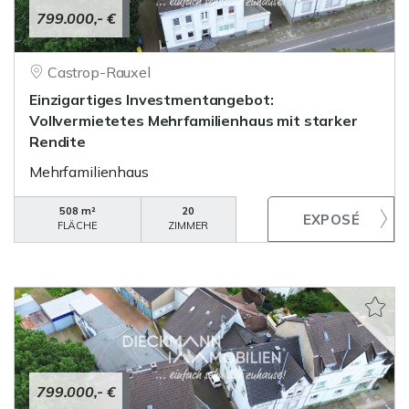
799.000,- €
Castrop-Rauxel
Einzigartiges Investmentangebot:
Vollvermietetes Mehrfamilienhaus mit starker
Rendite
Mehrfamilienhaus
508 m²
20
FLÄCHE
ZIMMER
799.000,- €