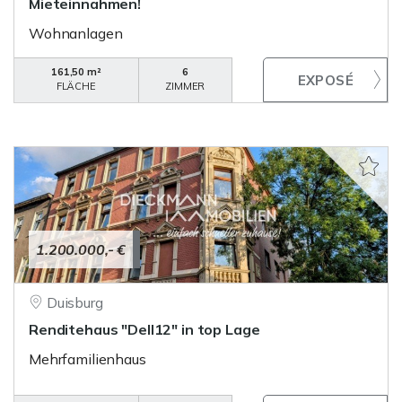
Mieteinnahmen!
Wohnanlagen
161,50 m²
6
FLÄCHE
ZIMMER
1.200.000,- €
Duisburg
Renditehaus "Dell12" in top Lage
Mehrfamilienhaus