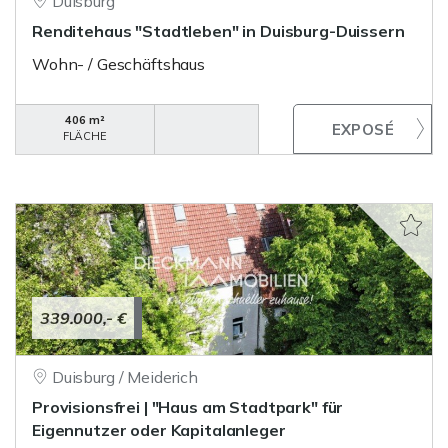
Duisburg
Renditehaus "Stadtleben" in Duisburg-Duissern
Wohn- / Geschäftshaus
406 m²
FLÄCHE
339.000,- €
Duisburg / Meiderich
Provisionsfrei | "Haus am Stadtpark" für
Eigennutzer oder Kapitalanleger