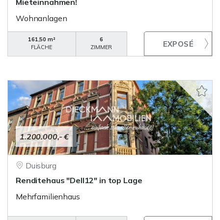
Mieteinnahmen!
Wohnanlagen
161,50 m²
6
FLÄCHE
ZIMMER
1.200.000,- €
Duisburg
Renditehaus "Dell12" in top Lage
Mehrfamilienhaus