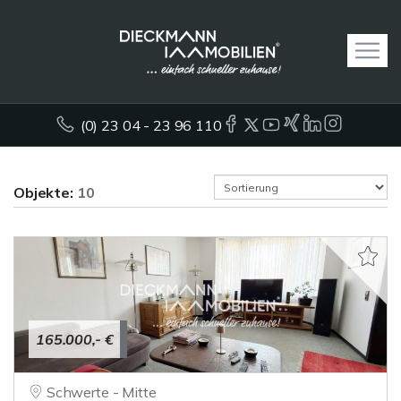
(0) 23 04 - 23 96 110
Objekte:
10
165.000,- €
Schwerte - Mitte