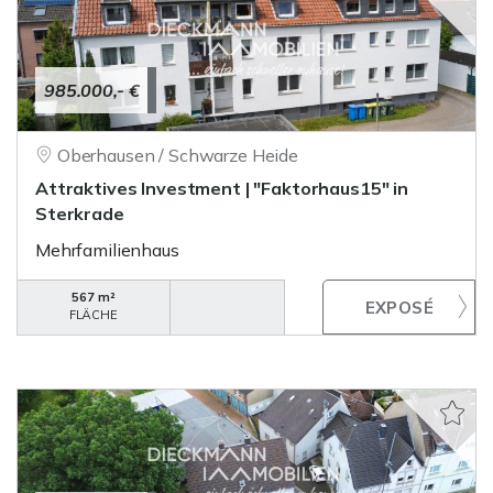
985.000,- €
Oberhausen / Schwarze Heide
Attraktives Investment | "Faktorhaus15" in
Sterkrade
Mehrfamilienhaus
567 m²
FLÄCHE