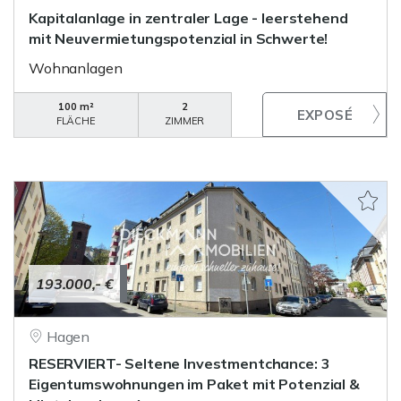
Kapitalanlage in zentraler Lage - leerstehend
mit Neuvermietungspotenzial in Schwerte!
Wohnanlagen
100 m²
2
FLÄCHE
ZIMMER
193.000,- €
Hagen
RESERVIERT- Seltene Investmentchance: 3
Eigentumswohnungen im Paket mit Potenzial &