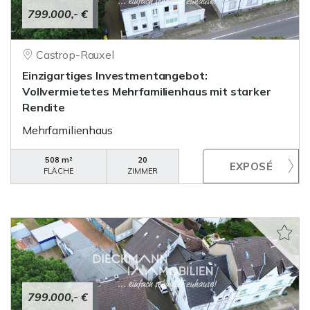
799.000,- €
Castrop-Rauxel
Einzigartiges Investmentangebot:
Vollvermietetes Mehrfamilienhaus mit starker
Rendite
Mehrfamilienhaus
508 m²
20
FLÄCHE
ZIMMER
799.000,- €