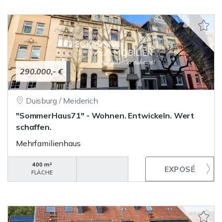
290.000,- €
Duisburg / Meiderich
"SommerHaus71" - Wohnen. Entwickeln. Wert
schaffen.
Mehrfamilienhaus
400 m²
FLÄCHE