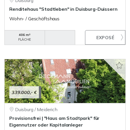
Duisburg
Renditehaus "Stadtleben" in Duisburg-Duissern
Wohn- / Geschäftshaus
406 m²
FLÄCHE
339.000,- €
Duisburg / Meiderich
Provisionsfrei | "Haus am Stadtpark" für
Eigennutzer oder Kapitalanleger