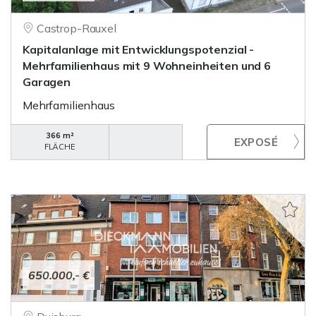
Castrop-Rauxel
Kapitalanlage mit Entwicklungspotenzial -
Mehrfamilienhaus mit 9 Wohneinheiten und 6
Garagen
Mehrfamilienhaus
366 m²
FLÄCHE
650.000,- €