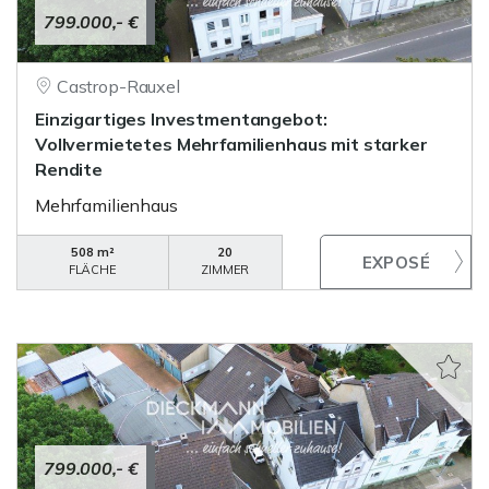
799.000,- €
Castrop-Rauxel
Einzigartiges Investmentangebot:
Vollvermietetes Mehrfamilienhaus mit starker
Rendite
Mehrfamilienhaus
508 m²
20
FLÄCHE
ZIMMER
799.000,- €