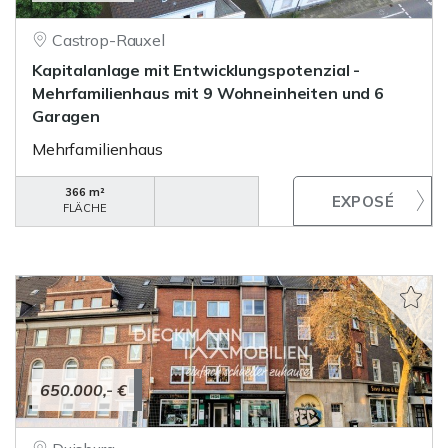
Castrop-Rauxel
Kapitalanlage mit Entwicklungspotenzial -
Mehrfamilienhaus mit 9 Wohneinheiten und 6
Garagen
Mehrfamilienhaus
366 m²
FLÄCHE
650.000,- €