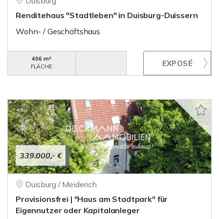
Duisburg
Renditehaus "Stadtleben" in Duisburg-Duissern
Wohn- / Geschäftshaus
406 m²
FLÄCHE
339.000,- €
Duisburg / Meiderich
Provisionsfrei | "Haus am Stadtpark" für
Eigennutzer oder Kapitalanleger