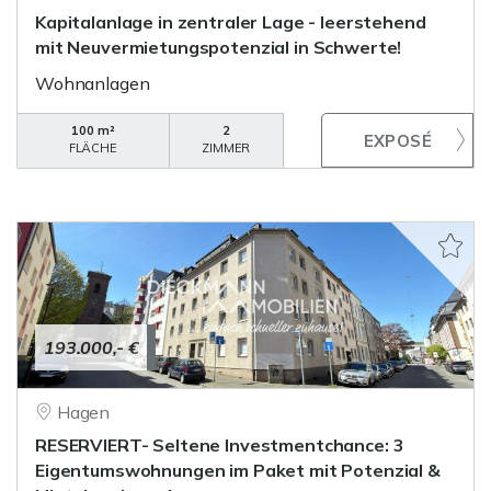
Kapitalanlage in zentraler Lage - leerstehend
mit Neuvermietungspotenzial in Schwerte!
Wohnanlagen
100 m²
2
FLÄCHE
ZIMMER
193.000,- €
Hagen
RESERVIERT- Seltene Investmentchance: 3
Eigentumswohnungen im Paket mit Potenzial &