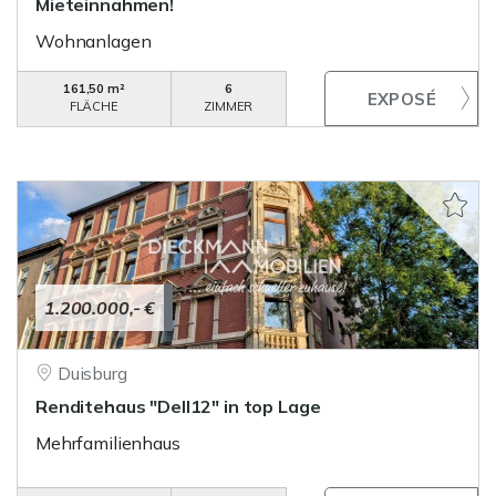
Mieteinnahmen!
Wohnanlagen
161,50 m²
6
FLÄCHE
ZIMMER
1.200.000,- €
Duisburg
Renditehaus "Dell12" in top Lage
Mehrfamilienhaus