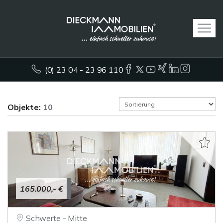
(0) 23 04 - 23 96 110
Objekte:
10
165.000,- €
Schwerte - Mitte