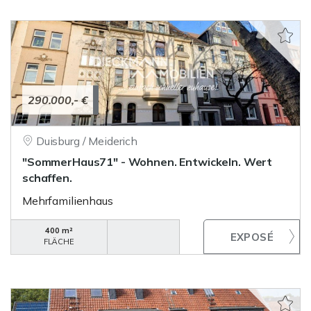
290.000,- €
Duisburg / Meiderich
"SommerHaus71" - Wohnen. Entwickeln. Wert
schaffen.
Mehrfamilienhaus
400 m²
FLÄCHE