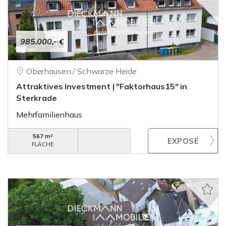
985.000,- €
Oberhausen / Schwarze Heide
Attraktives Investment | "Faktorhaus15" in
Sterkrade
Mehrfamilienhaus
567 m²
FLÄCHE