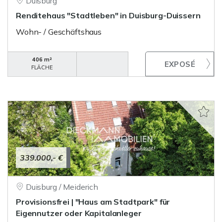
Duisburg
Renditehaus "Stadtleben" in Duisburg-Duissern
Wohn- / Geschäftshaus
406 m²
FLÄCHE
339.000,- €
Duisburg / Meiderich
Provisionsfrei | "Haus am Stadtpark" für
Eigennutzer oder Kapitalanleger