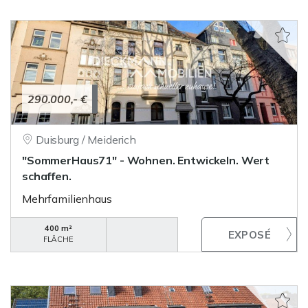
290.000,- €
Duisburg / Meiderich
"SommerHaus71" - Wohnen. Entwickeln. Wert
schaffen.
Mehrfamilienhaus
400 m²
FLÄCHE