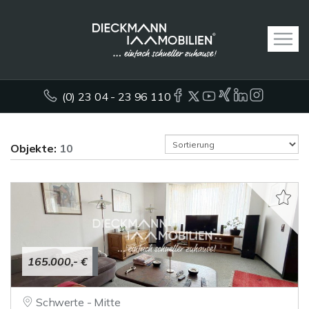
(0) 23 04 - 23 96 110
Objekte:
10
165.000,- €
Schwerte - Mitte