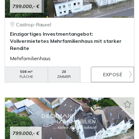
799.000,- €
Castrop-Rauxel
Einzigartiges Investmentangebot:
Vollvermietetes Mehrfamilienhaus mit starker
Rendite
Mehrfamilienhaus
508 m²
20
FLÄCHE
ZIMMER
799.000,- €