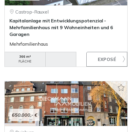
Castrop-Rauxel
Kapitalanlage mit Entwicklungspotenzial -
Mehrfamilienhaus mit 9 Wohneinheiten und 6
Garagen
Mehrfamilienhaus
366 m²
FLÄCHE
650.000,- €