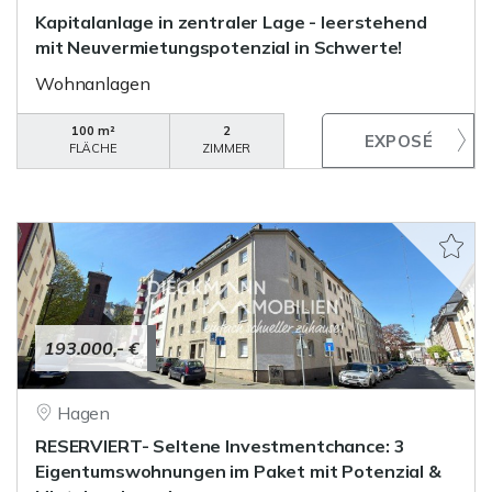
Kapitalanlage in zentraler Lage - leerstehend
mit Neuvermietungspotenzial in Schwerte!
Wohnanlagen
100 m²
2
FLÄCHE
ZIMMER
193.000,- €
Hagen
RESERVIERT- Seltene Investmentchance: 3
Eigentumswohnungen im Paket mit Potenzial &