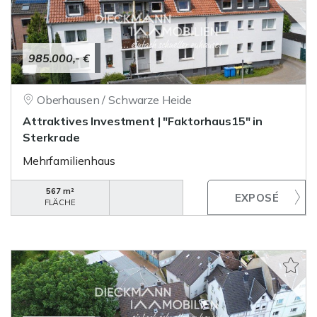
985.000,- €
Oberhausen / Schwarze Heide
Attraktives Investment | "Faktorhaus15" in
Sterkrade
Mehrfamilienhaus
567 m²
FLÄCHE