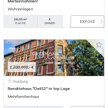
Mieteinnahmen!
Wohnanlagen
161,50 m²
6
FLÄCHE
ZIMMER
1.200.000,- €
Duisburg
Renditehaus "Dell12" in top Lage
Mehrfamilienhaus