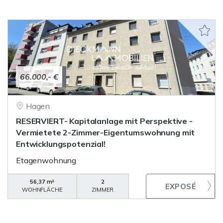
66.000,- €
Hagen
RESERVIERT- Kapitalanlage mit Perspektive -
Vermietete 2-Zimmer-Eigentumswohnung mit
Entwicklungspotenzial!
Etagenwohnung
56,37 m²
2
WOHNFLÄCHE
ZIMMER