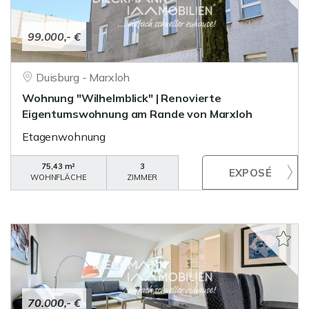
99.000,- €
Duisburg - Marxloh
Wohnung "Wilhelmblick" | Renovierte
Eigentumswohnung am Rande von Marxloh
Etagenwohnung
75,43 m²
3
WOHNFLÄCHE
ZIMMER
70.000,- €