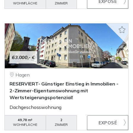
WOHNFLÄCHE
ZIMMER
63.000,- €
Hagen
RESERVIERT- Günstiger Einstieg in Immobilien -
2-Zimmer-Eigentumswohnung mit
Wertsteigerungspotenzial!
Dachgeschosswohnung
49,78 m²
2
WOHNFLÄCHE
ZIMMER