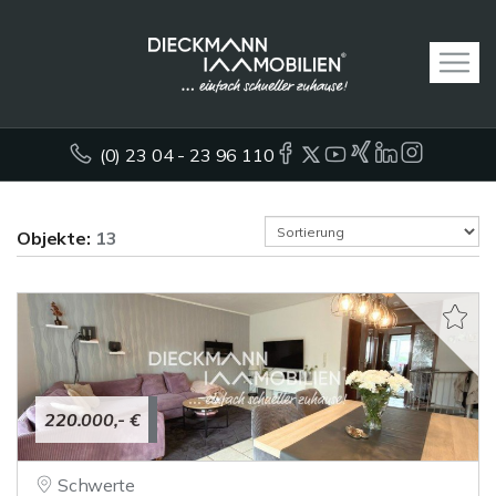
(0) 23 04 - 23 96 110
Objekte:
13
220.000,- €
Schwerte