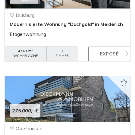
Duisburg
Modernisierte Wohnung "Dachgold" in Meiderich
Etagenwohnung
47,61 m²
2
WOHNFLÄCHE
ZIMMER
275.000,- €
Oberhausen