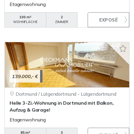
Etagenwohnung
100 m²
2
WOHNFLÄCHE
ZIMMER
139.000,- €
Dortmund / Lütgendortmund - Lütgendortmund
Helle 3-Zi.-Wohnung in Dortmund mit Balkon,
Aufzug & Garage!
Etagenwohnung
85 m²
3