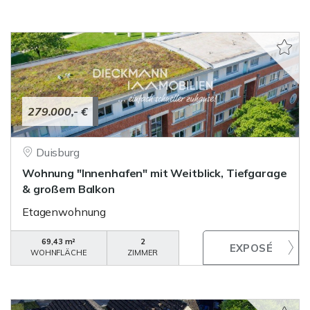
279.000,- €
Duisburg
Wohnung "Innenhafen" mit Weitblick, Tiefgarage
& großem Balkon
Etagenwohnung
69,43 m²
2
WOHNFLÄCHE
ZIMMER