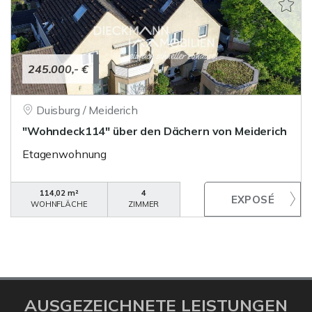
245.000,- €
Duisburg / Meiderich
"Wohndeck114" über den Dächern von Meiderich
Etagenwohnung
114,02 m²
4
WOHNFLÄCHE
ZIMMER
AUSGEZEICHNETE LEISTUNGEN