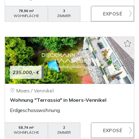
78,96 m²
3
WOHNFLÄCHE
ZIMMER
235.000,- €
Moers / Vennikel
Wohnung "Terrassia" in Moers-Vennikel
Erdgeschosswohnung
58,74 m²
2
WOHNFLÄCHE
ZIMMER