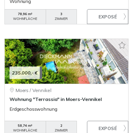
Wohnung
78,96 m²
3
WOHNFLÄCHE
ZIMMER
235.000,- €
Moers / Vennikel
Wohnung "Terrassia" in Moers-Vennikel
Erdgeschosswohnung
58,74 m²
2
WOHNFLÄCHE
ZIMMER