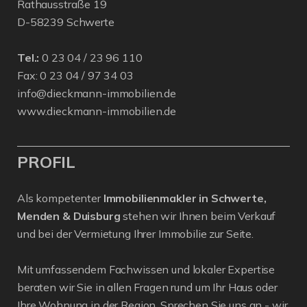
Rathausstraße 19
D-58239 Schwerte
Tel.:
0 23 04 / 23 96 110
Fax: 0 23 04 / 97 34 03
info@dieckmann-immobilien.de
www.dieckmann-immobilien.de
PROFIL
Als kompetenter
Immobilienmakler in Schwerte,
Menden & Duisburg
stehen wir Ihnen beim Verkauf
und bei der Vermietung Ihrer Immobilie zur Seite.
Mit umfassendem Fachwissen und lokaler Expertise
beraten wir Sie in allen Fragen rund um Ihr Haus oder
Ihre Wohnung in der Region. Sprechen Sie uns an - wir