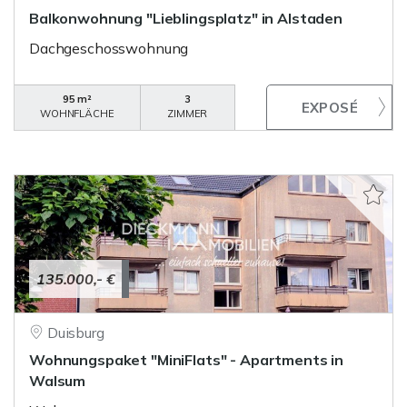
Balkonwohnung "Lieblingsplatz" in Alstaden
Dachgeschosswohnung
95 m²
3
WOHNFLÄCHE
ZIMMER
135.000,- €
Duisburg
Wohnungspaket "MiniFlats" - Apartments in
Walsum