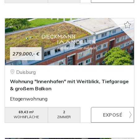
279.000,- €
Duisburg
Wohnung "Innenhafen" mit Weitblick, Tiefgarage
& großem Balkon
Etagenwohnung
69,43 m²
2
WOHNFLÄCHE
ZIMMER