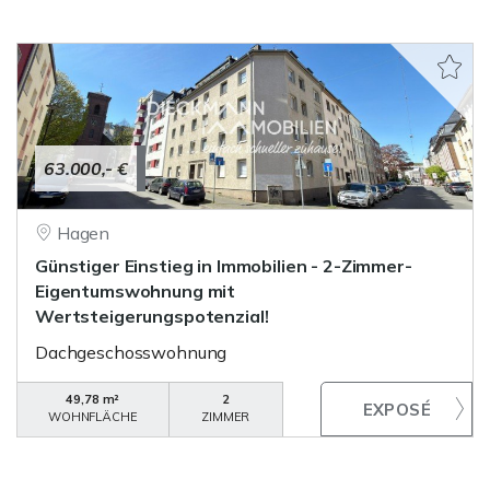
63.000,- €
Hagen
Günstiger Einstieg in Immobilien - 2-Zimmer-
Eigentumswohnung mit
Wertsteigerungspotenzial!
Dachgeschosswohnung
49,78 m²
2
WOHNFLÄCHE
ZIMMER