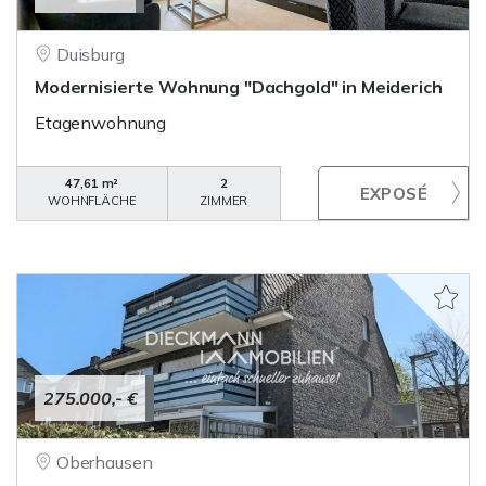
Duisburg
Modernisierte Wohnung "Dachgold" in Meiderich
Etagenwohnung
47,61 m²
2
WOHNFLÄCHE
ZIMMER
275.000,- €
Oberhausen