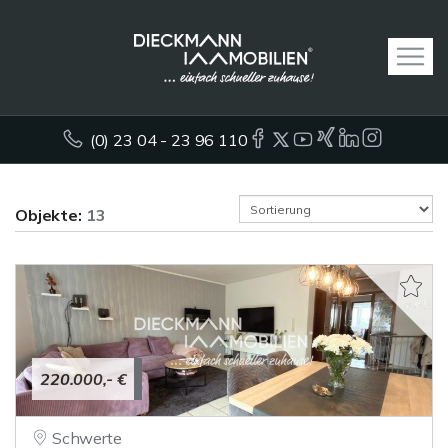
(0) 23 04 - 23 96 110
Objekte:
13
220.000,- €
Schwerte