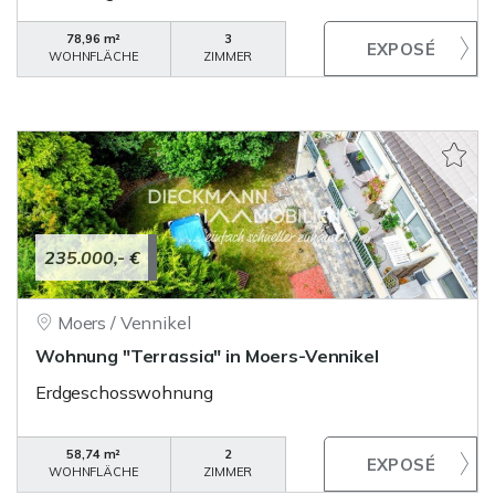
78,96 m²
3
WOHNFLÄCHE
ZIMMER
235.000,- €
Moers / Vennikel
Wohnung "Terrassia" in Moers-Vennikel
Erdgeschosswohnung
58,74 m²
2
WOHNFLÄCHE
ZIMMER