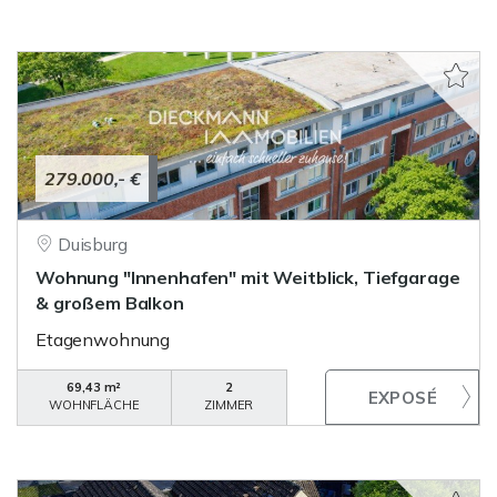
279.000,- €
Duisburg
Wohnung "Innenhafen" mit Weitblick, Tiefgarage
& großem Balkon
Etagenwohnung
69,43 m²
2
WOHNFLÄCHE
ZIMMER