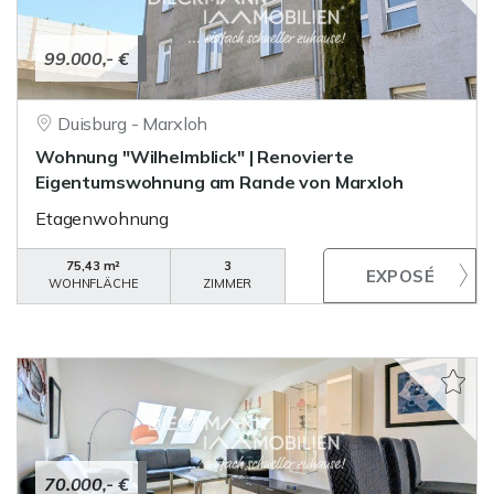
99.000,- €
Duisburg - Marxloh
Wohnung "Wilhelmblick" | Renovierte
Eigentumswohnung am Rande von Marxloh
Etagenwohnung
75,43 m²
3
WOHNFLÄCHE
ZIMMER
70.000,- €