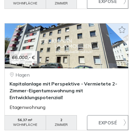
WOHNFLÄCHE
ZIMMER
66.000,- €
Hagen
Kapitalanlage mit Perspektive - Vermietete 2-
Zimmer-Eigentumswohnung mit
Entwicklungspotenzial!
Etagenwohnung
56,37 m²
2
WOHNFLÄCHE
ZIMMER