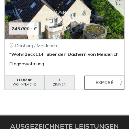
245.000,- €
Duisburg / Meiderich
"Wohndeck114" über den Dächern von Meiderich
Etagenwohnung
114,02 m²
4
WOHNFLÄCHE
ZIMMER
AUSGEZEICHNETE LEISTUNGEN