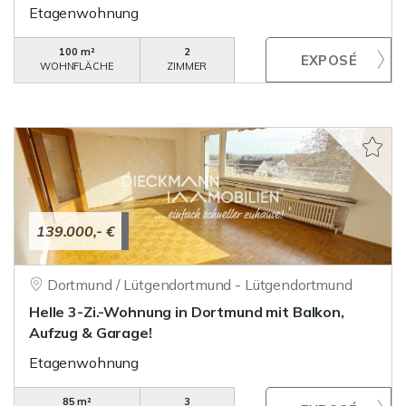
Etagenwohnung
100 m²
2
WOHNFLÄCHE
ZIMMER
139.000,- €
Dortmund / Lütgendortmund - Lütgendortmund
Helle 3-Zi.-Wohnung in Dortmund mit Balkon,
Aufzug & Garage!
Etagenwohnung
85 m²
3