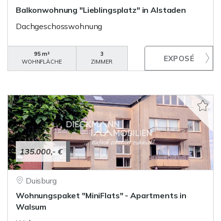
Balkonwohnung "Lieblingsplatz" in Alstaden
Dachgeschosswohnung
95 m²
3
WOHNFLÄCHE
ZIMMER
135.000,- €
Duisburg
Wohnungspaket "MiniFlats" - Apartments in
Walsum