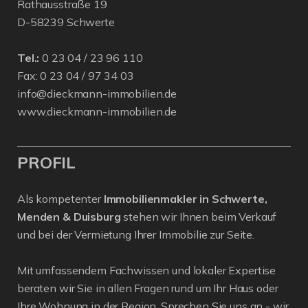
Rathausstraße 19
D-58239 Schwerte
Tel.:
0 23 04 / 23 96 110
Fax: 0 23 04 / 97 34 03
info@dieckmann-immobilien.de
www.dieckmann-immobilien.de
PROFIL
Als kompetenter
Immobilienmakler in Schwerte,
Menden & Duisburg
stehen wir Ihnen beim Verkauf
und bei der Vermietung Ihrer Immobilie zur Seite.
Mit umfassendem Fachwissen und lokaler Expertise
beraten wir Sie in allen Fragen rund um Ihr Haus oder
Ihre Wohnung in der Region. Sprechen Sie uns an - wir