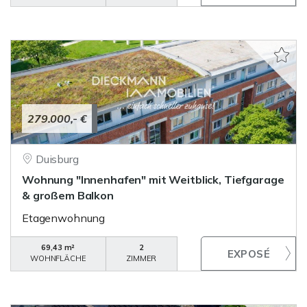
279.000,- €
Duisburg
Wohnung "Innenhafen" mit Weitblick, Tiefgarage
& großem Balkon
Etagenwohnung
69,43 m²
2
WOHNFLÄCHE
ZIMMER