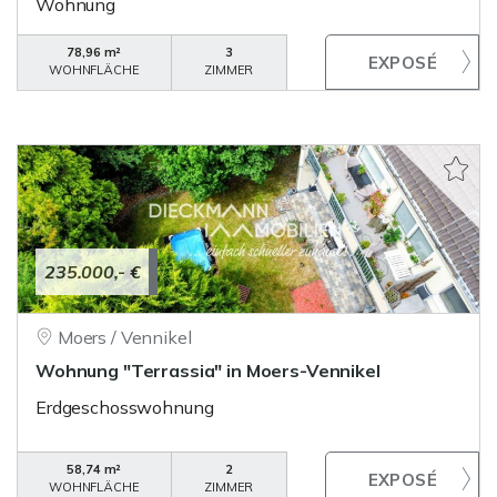
Wohnung
78,96 m²
3
WOHNFLÄCHE
ZIMMER
235.000,- €
Moers / Vennikel
Wohnung "Terrassia" in Moers-Vennikel
Erdgeschosswohnung
58,74 m²
2
WOHNFLÄCHE
ZIMMER