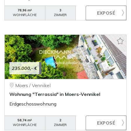
78,96 m²
3
WOHNFLÄCHE
ZIMMER
235.000,- €
Moers / Vennikel
Wohnung "Terrassia" in Moers-Vennikel
Erdgeschosswohnung
58,74 m²
2
WOHNFLÄCHE
ZIMMER