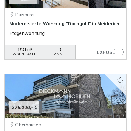
Duisburg
Modernisierte Wohnung "Dachgold" in Meiderich
Etagenwohnung
47,61 m²
2
WOHNFLÄCHE
ZIMMER
275.000,- €
Oberhausen