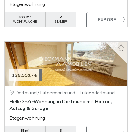
Etagenwohnung
100 m²
2
WOHNFLÄCHE
ZIMMER
139.000,- €
Dortmund / Lütgendortmund - Lütgendortmund
Helle 3-Zi.-Wohnung in Dortmund mit Balkon,
Aufzug & Garage!
Etagenwohnung
85 m²
3