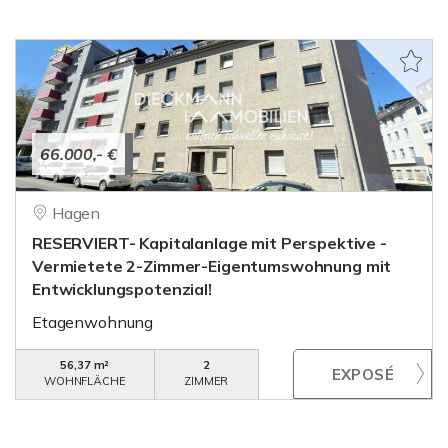
66.000,- €
Hagen
RESERVIERT- Kapitalanlage mit Perspektive -
Vermietete 2-Zimmer-Eigentumswohnung mit
Entwicklungspotenzial!
Etagenwohnung
56,37 m²
2
WOHNFLÄCHE
ZIMMER