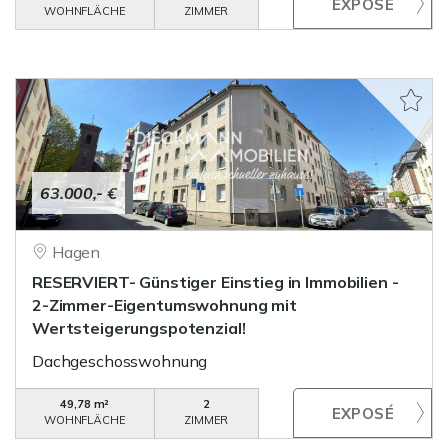
WOHNFLÄCHE
ZIMMER
63.000,- €
Hagen
RESERVIERT- Günstiger Einstieg in Immobilien -
2-Zimmer-Eigentumswohnung mit
Wertsteigerungspotenzial!
Dachgeschosswohnung
49,78 m²
2
WOHNFLÄCHE
ZIMMER