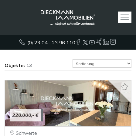
(0) 23 04 - 23 96 110
Objekte:
13
220.000,- €
Schwerte