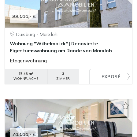
99.000,- €
Duisburg - Marxloh
Wohnung "Wilhelmblick" | Renovierte
Eigentumswohnung am Rande von Marxloh
Etagenwohnung
75,43 m²
3
WOHNFLÄCHE
ZIMMER
70.000,- €