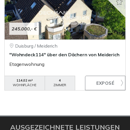
245.000,- €
Duisburg / Meiderich
"Wohndeck114" über den Dächern von Meiderich
Etagenwohnung
114,02 m²
4
WOHNFLÄCHE
ZIMMER
AUSGEZEICHNETE LEISTUNGEN