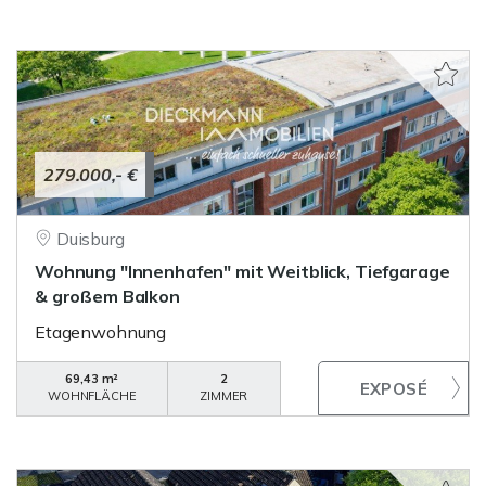
279.000,- €
Duisburg
Wohnung "Innenhafen" mit Weitblick, Tiefgarage
& großem Balkon
Etagenwohnung
69,43 m²
2
WOHNFLÄCHE
ZIMMER