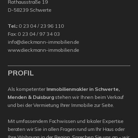
Rathausstraße 19
D-58239 Schwerte
Tel.:
0 23 04 / 23 96 110
Fax: 0 23 04 / 97 34 03
info@dieckmann-immobilien.de
www.dieckmann-immobilien.de
PROFIL
Als kompetenter
Immobilienmakler in Schwerte,
Menden & Duisburg
stehen wir Ihnen beim Verkauf
und bei der Vermietung Ihrer Immobilie zur Seite.
Mit umfassendem Fachwissen und lokaler Expertise
beraten wir Sie in allen Fragen rund um Ihr Haus oder
Ihre Wohnung in der Region. Sprechen Sie uns an - wir