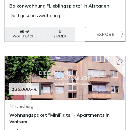
Balkonwohnung "Lieblingsplatz" in Alstaden
Dachgeschosswohnung
95 m²
3
WOHNFLÄCHE
ZIMMER
135.000,- €
Duisburg
Wohnungspaket "MiniFlats" - Apartments in
Walsum