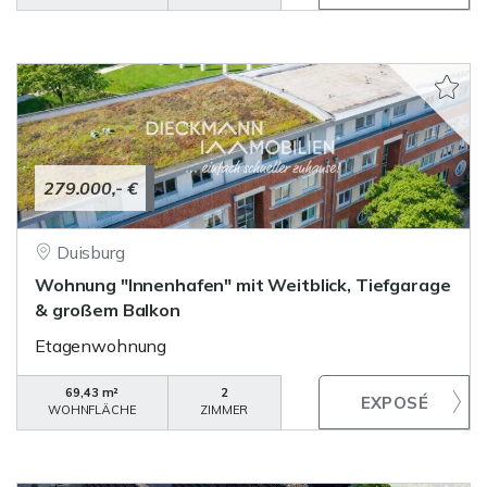
279.000,- €
Duisburg
Wohnung "Innenhafen" mit Weitblick, Tiefgarage
& großem Balkon
Etagenwohnung
69,43 m²
2
WOHNFLÄCHE
ZIMMER