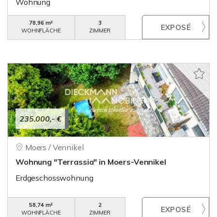
Wohnung
78,96 m²
3
WOHNFLÄCHE
ZIMMER
235.000,- €
Moers / Vennikel
Wohnung "Terrassia" in Moers-Vennikel
Erdgeschosswohnung
58,74 m²
2
WOHNFLÄCHE
ZIMMER