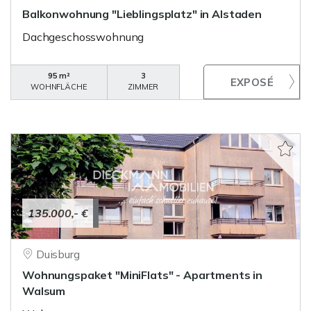
Balkonwohnung "Lieblingsplatz" in Alstaden
Dachgeschosswohnung
95 m²
3
WOHNFLÄCHE
ZIMMER
135.000,- €
Duisburg
Wohnungspaket "MiniFlats" - Apartments in
Walsum