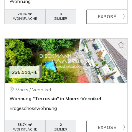
Wohnung
78,96 m²
3
WOHNFLÄCHE
ZIMMER
235.000,- €
Moers / Vennikel
Wohnung "Terrassia" in Moers-Vennikel
Erdgeschosswohnung
58,74 m²
2
WOHNFLÄCHE
ZIMMER