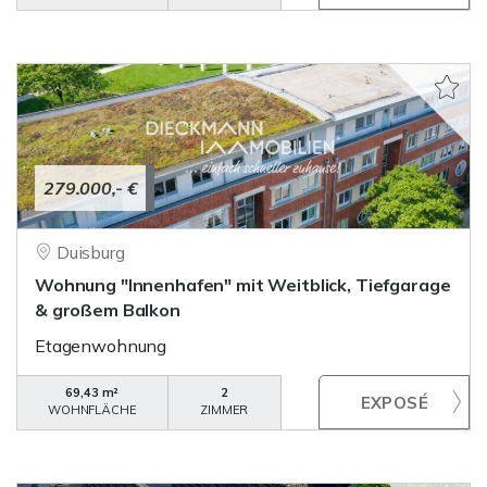
279.000,- €
Duisburg
Wohnung "Innenhafen" mit Weitblick, Tiefgarage
& großem Balkon
Etagenwohnung
69,43 m²
2
WOHNFLÄCHE
ZIMMER