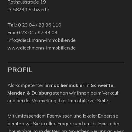
Rathausstraße 19
D-58239 Schwerte
Tel.:
0 23 04 / 23 96 110
Fax: 0 23 04 / 97 34 03
info@dieckmann-immobilien.de
www.dieckmann-immobilien.de
PROFIL
Als kompetenter
Immobilienmakler in Schwerte,
Menden & Duisburg
stehen wir Ihnen beim Verkauf
und bei der Vermietung Ihrer Immobilie zur Seite.
Mit umfassendem Fachwissen und lokaler Expertise
beraten wir Sie in allen Fragen rund um Ihr Haus oder
Ihre Wohnung in der Region. Sprechen Sie uns an - wir