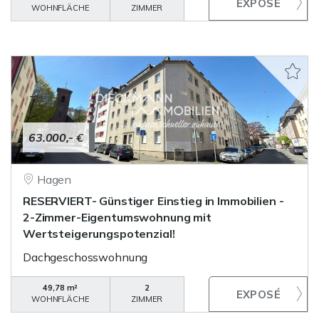
WOHNFLÄCHE
ZIMMER
63.000,- €
Hagen
RESERVIERT- Günstiger Einstieg in Immobilien -
2-Zimmer-Eigentumswohnung mit
Wertsteigerungspotenzial!
Dachgeschosswohnung
49,78 m²
2
WOHNFLÄCHE
ZIMMER