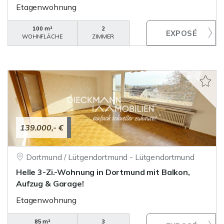
Etagenwohnung
100 m²
2
WOHNFLÄCHE
ZIMMER
139.000,- €
Dortmund / Lütgendortmund - Lütgendortmund
Helle 3-Zi.-Wohnung in Dortmund mit Balkon,
Aufzug & Garage!
Etagenwohnung
85 m²
3