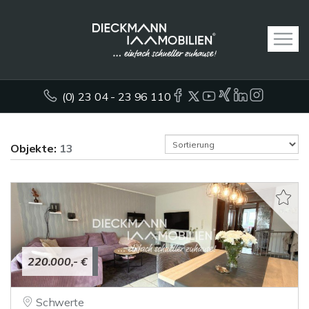
(0) 23 04 - 23 96 110
Objekte:
13
220.000,- €
Schwerte