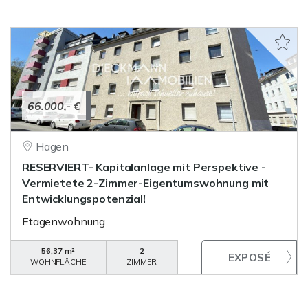
66.000,- €
Hagen
RESERVIERT- Kapitalanlage mit Perspektive -
Vermietete 2-Zimmer-Eigentumswohnung mit
Entwicklungspotenzial!
Etagenwohnung
56,37 m²
2
WOHNFLÄCHE
ZIMMER