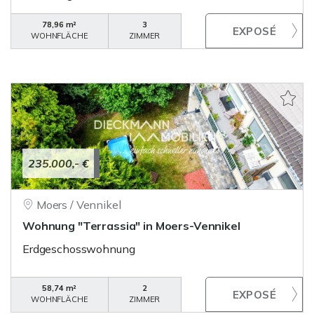
78,96 m²
3
WOHNFLÄCHE
ZIMMER
235.000,- €
Moers / Vennikel
Wohnung "Terrassia" in Moers-Vennikel
Erdgeschosswohnung
58,74 m²
2
WOHNFLÄCHE
ZIMMER