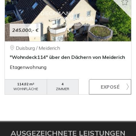
245.000,- €
Duisburg / Meiderich
"Wohndeck114" über den Dächern von Meiderich
Etagenwohnung
114,02 m²
4
WOHNFLÄCHE
ZIMMER
AUSGEZEICHNETE LEISTUNGEN