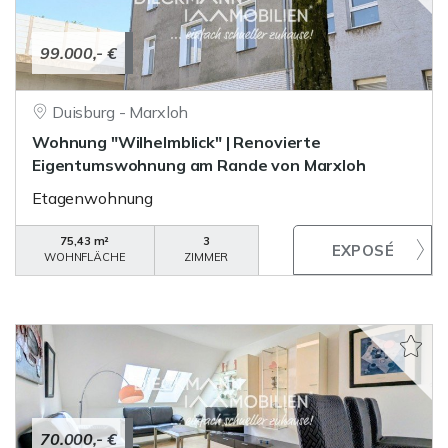
99.000,- €
Duisburg - Marxloh
Wohnung "Wilhelmblick" | Renovierte
Eigentumswohnung am Rande von Marxloh
Etagenwohnung
75,43 m²
3
WOHNFLÄCHE
ZIMMER
70.000,- €