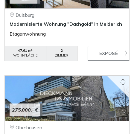
Duisburg
Modernisierte Wohnung "Dachgold" in Meiderich
Etagenwohnung
47,61 m²
2
WOHNFLÄCHE
ZIMMER
275.000,- €
Oberhausen