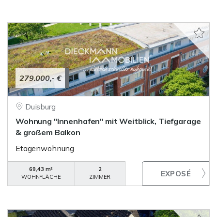
279.000,- €
Duisburg
Wohnung "Innenhafen" mit Weitblick, Tiefgarage
& großem Balkon
Etagenwohnung
69,43 m²
2
WOHNFLÄCHE
ZIMMER