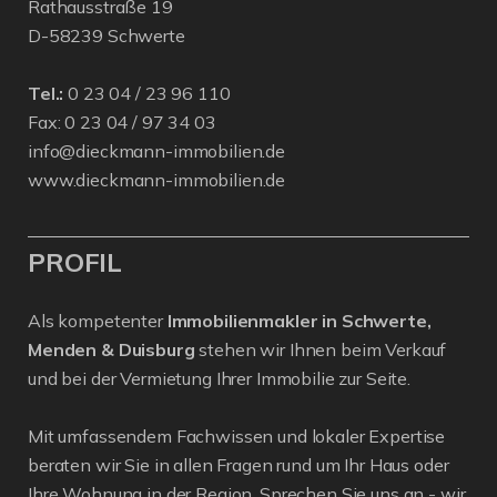
Rathausstraße 19
D-58239 Schwerte
Tel.:
0 23 04 / 23 96 110
Fax: 0 23 04 / 97 34 03
info@dieckmann-immobilien.de
www.dieckmann-immobilien.de
PROFIL
Als kompetenter
Immobilienmakler in Schwerte,
Menden & Duisburg
stehen wir Ihnen beim Verkauf
und bei der Vermietung Ihrer Immobilie zur Seite.
Mit umfassendem Fachwissen und lokaler Expertise
beraten wir Sie in allen Fragen rund um Ihr Haus oder
Ihre Wohnung in der Region. Sprechen Sie uns an - wir