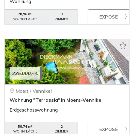
Wohnung
78,96 m²
3
WOHNFLÄCHE
ZIMMER
235.000,- €
Moers / Vennikel
Wohnung "Terrassia" in Moers-Vennikel
Erdgeschosswohnung
58,74 m²
2
WOHNFLÄCHE
ZIMMER