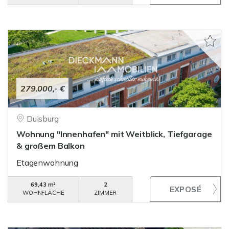
279.000,- €
Duisburg
Wohnung "Innenhafen" mit Weitblick, Tiefgarage
& großem Balkon
Etagenwohnung
69,43 m²
2
WOHNFLÄCHE
ZIMMER