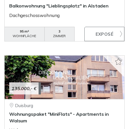
Balkonwohnung "Lieblingsplatz" in Alstaden
Dachgeschosswohnung
95 m²
3
WOHNFLÄCHE
ZIMMER
135.000,- €
Duisburg
Wohnungspaket "MiniFlats" - Apartments in
Walsum