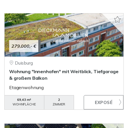
279.000,- €
Duisburg
Wohnung "Innenhafen" mit Weitblick, Tiefgarage
& großem Balkon
Etagenwohnung
69,43 m²
2
WOHNFLÄCHE
ZIMMER