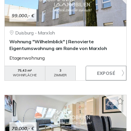
99.000,- €
Duisburg - Marxloh
Wohnung "Wilhelmblick" | Renovierte
Eigentumswohnung am Rande von Marxloh
Etagenwohnung
75,43 m²
3
WOHNFLÄCHE
ZIMMER
70.000,- €