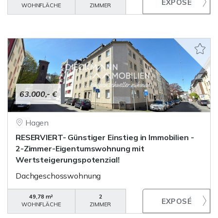
WOHNFLÄCHE
ZIMMER
63.000,- €
Hagen
RESERVIERT- Günstiger Einstieg in Immobilien -
2-Zimmer-Eigentumswohnung mit
Wertsteigerungspotenzial!
Dachgeschosswohnung
49,78 m²
2
WOHNFLÄCHE
ZIMMER