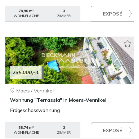
78,96 m²
3
WOHNFLÄCHE
ZIMMER
235.000,- €
Moers / Vennikel
Wohnung "Terrassia" in Moers-Vennikel
Erdgeschosswohnung
58,74 m²
2
WOHNFLÄCHE
ZIMMER