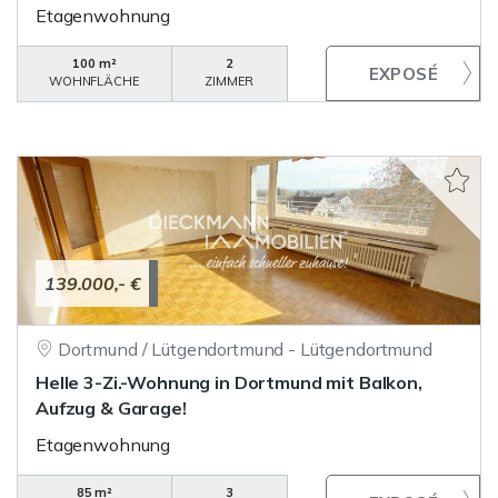
Etagenwohnung
100 m²
2
WOHNFLÄCHE
ZIMMER
139.000,- €
Dortmund / Lütgendortmund - Lütgendortmund
Helle 3-Zi.-Wohnung in Dortmund mit Balkon,
Aufzug & Garage!
Etagenwohnung
85 m²
3