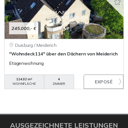
245.000,- €
Duisburg / Meiderich
"Wohndeck114" über den Dächern von Meiderich
Etagenwohnung
114,02 m²
4
WOHNFLÄCHE
ZIMMER
AUSGEZEICHNETE LEISTUNGEN