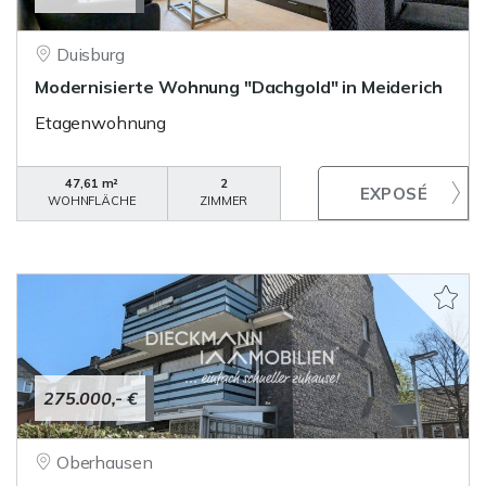
Duisburg
Modernisierte Wohnung "Dachgold" in Meiderich
Etagenwohnung
47,61 m²
2
WOHNFLÄCHE
ZIMMER
275.000,- €
Oberhausen