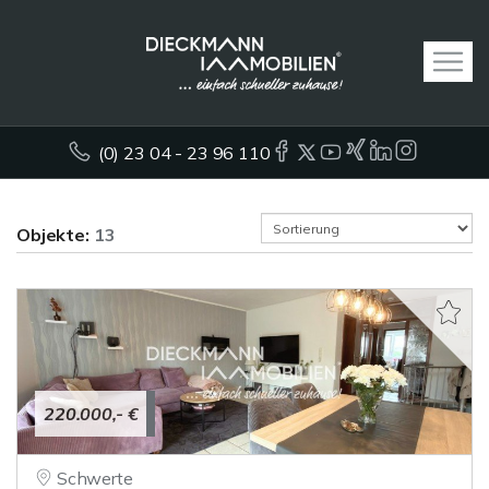
(0) 23 04 - 23 96 110
Objekte:
13
220.000,- €
Schwerte