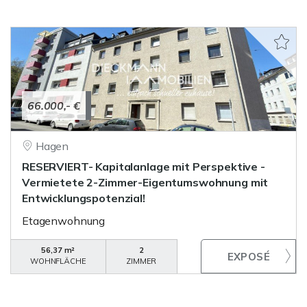
66.000,- €
Hagen
RESERVIERT- Kapitalanlage mit Perspektive -
Vermietete 2-Zimmer-Eigentumswohnung mit
Entwicklungspotenzial!
Etagenwohnung
56,37 m²
2
WOHNFLÄCHE
ZIMMER