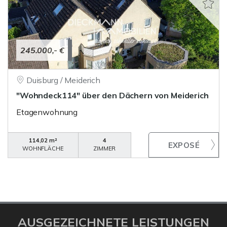
245.000,- €
Duisburg / Meiderich
"Wohndeck114" über den Dächern von Meiderich
Etagenwohnung
114,02 m²
4
WOHNFLÄCHE
ZIMMER
AUSGEZEICHNETE LEISTUNGEN