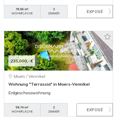
78,96 m²
3
WOHNFLÄCHE
ZIMMER
235.000,- €
Moers / Vennikel
Wohnung "Terrassia" in Moers-Vennikel
Erdgeschosswohnung
58,74 m²
2
WOHNFLÄCHE
ZIMMER