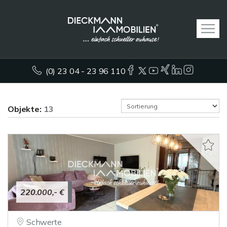
(0) 23 04 - 23 96 110
Objekte:
13
220.000,- €
Schwerte