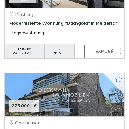
Duisburg
Modernisierte Wohnung "Dachgold" in Meiderich
Etagenwohnung
47,61 m²
2
WOHNFLÄCHE
ZIMMER
275.000,- €
Oberhausen