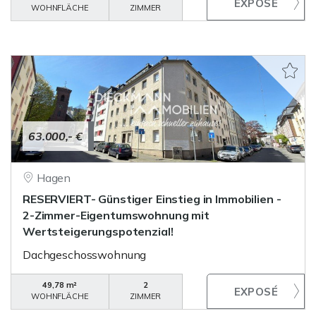
WOHNFLÄCHE
ZIMMER
63.000,- €
Hagen
RESERVIERT- Günstiger Einstieg in Immobilien -
2-Zimmer-Eigentumswohnung mit
Wertsteigerungspotenzial!
Dachgeschosswohnung
49,78 m²
2
WOHNFLÄCHE
ZIMMER