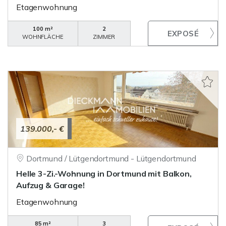
Etagenwohnung
100 m²
2
WOHNFLÄCHE
ZIMMER
139.000,- €
Dortmund / Lütgendortmund - Lütgendortmund
Helle 3-Zi.-Wohnung in Dortmund mit Balkon,
Aufzug & Garage!
Etagenwohnung
85 m²
3