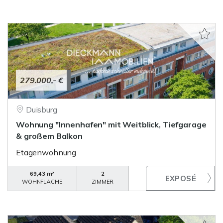
279.000,- €
Duisburg
Wohnung "Innenhafen" mit Weitblick, Tiefgarage
& großem Balkon
Etagenwohnung
69,43 m²
2
WOHNFLÄCHE
ZIMMER