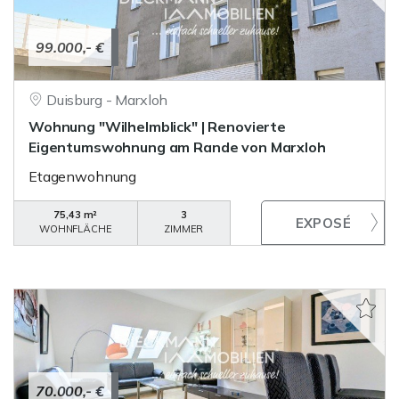
99.000,- €
Duisburg - Marxloh
Wohnung "Wilhelmblick" | Renovierte
Eigentumswohnung am Rande von Marxloh
Etagenwohnung
75,43 m²
3
WOHNFLÄCHE
ZIMMER
70.000,- €