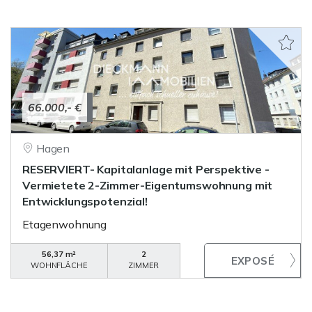
66.000,- €
Hagen
RESERVIERT- Kapitalanlage mit Perspektive -
Vermietete 2-Zimmer-Eigentumswohnung mit
Entwicklungspotenzial!
Etagenwohnung
56,37 m²
2
WOHNFLÄCHE
ZIMMER