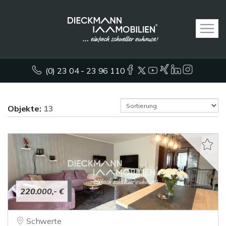
(0) 23 04 - 23 96 110
Objekte:
13
220.000,- €
Schwerte