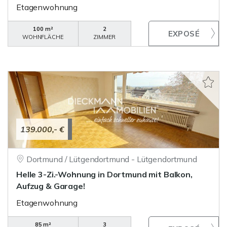
Etagenwohnung
100 m²
2
WOHNFLÄCHE
ZIMMER
139.000,- €
Dortmund / Lütgendortmund - Lütgendortmund
Helle 3-Zi.-Wohnung in Dortmund mit Balkon,
Aufzug & Garage!
Etagenwohnung
85 m²
3