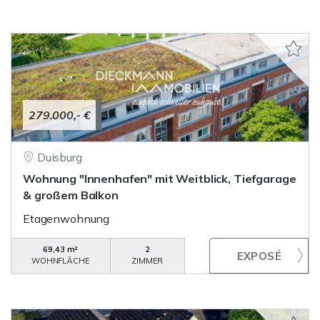
279.000,- €
Duisburg
Wohnung "Innenhafen" mit Weitblick, Tiefgarage
& großem Balkon
Etagenwohnung
69,43 m²
2
WOHNFLÄCHE
ZIMMER