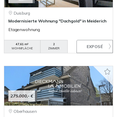
Duisburg
Modernisierte Wohnung "Dachgold" in Meiderich
Etagenwohnung
47,61 m²
2
WOHNFLÄCHE
ZIMMER
275.000,- €
Oberhausen