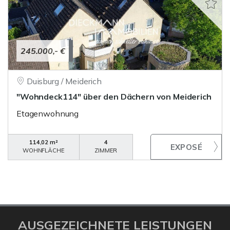
245.000,- €
Duisburg / Meiderich
"Wohndeck114" über den Dächern von Meiderich
Etagenwohnung
114,02 m²
4
WOHNFLÄCHE
ZIMMER
AUSGEZEICHNETE LEISTUNGEN