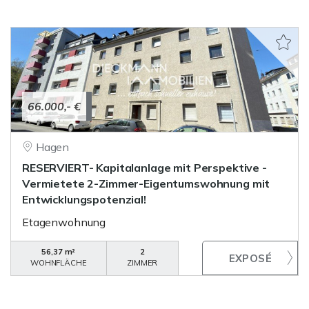
66.000,- €
Hagen
RESERVIERT- Kapitalanlage mit Perspektive -
Vermietete 2-Zimmer-Eigentumswohnung mit
Entwicklungspotenzial!
Etagenwohnung
56,37 m²
2
WOHNFLÄCHE
ZIMMER