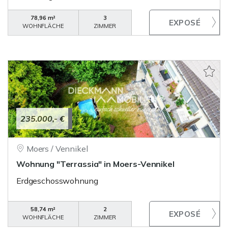
78,96 m²
3
WOHNFLÄCHE
ZIMMER
235.000,- €
Moers / Vennikel
Wohnung "Terrassia" in Moers-Vennikel
Erdgeschosswohnung
58,74 m²
2
WOHNFLÄCHE
ZIMMER