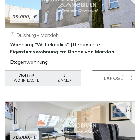
99.000,- €
Duisburg - Marxloh
Wohnung "Wilhelmblick" | Renovierte
Eigentumswohnung am Rande von Marxloh
Etagenwohnung
75,43 m²
3
WOHNFLÄCHE
ZIMMER
70.000,- €