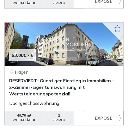
WOHNFLÄCHE
ZIMMER
63.000,- €
Hagen
RESERVIERT- Günstiger Einstieg in Immobilien -
2-Zimmer-Eigentumswohnung mit
Wertsteigerungspotenzial!
Dachgeschosswohnung
49,78 m²
2
WOHNFLÄCHE
ZIMMER