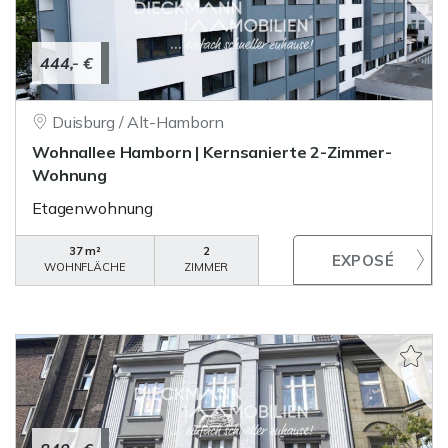
444,- €
Duisburg / Alt-Hamborn
Wohnallee Hamborn | Kernsanierte 2-Zimmer-
Wohnung
Etagenwohnung
37 m²
2
WOHNFLÄCHE
ZIMMER