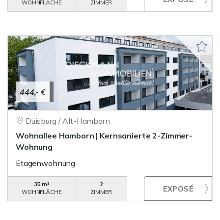
WOHNFLÄCHE
ZIMMER
444,- €
Duisburg / Alt-Hamborn
Wohnallee Hamborn | Kernsanierte 2-Zimmer-
Wohnung
Etagenwohnung
35 m²
2
WOHNFLÄCHE
ZIMMER