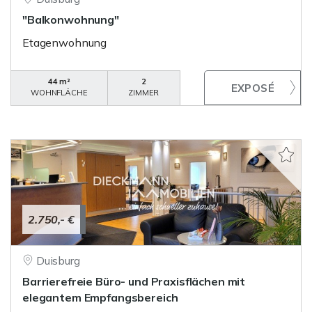
"Balkonwohnung"
Etagenwohnung
44 m²
2
WOHNFLÄCHE
ZIMMER
2.750,- €
Duisburg
Barrierefreie Büro- und Praxisflächen mit
elegantem Empfangsbereich