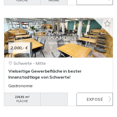
FLÄCHE
RÄUME
2.000,- €
Schwerte - Mitte
Vielseitige Gewerbefläche in bester
Innenstadtlage von Schwerte!
Gastronomie
226,81 m²
FLÄCHE