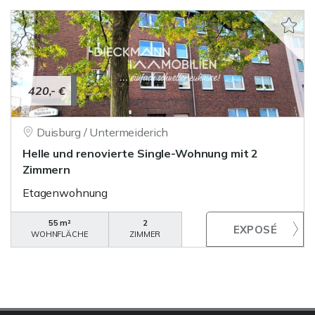
420,- €
Duisburg / Untermeiderich
Helle und renovierte Single-Wohnung mit 2
Zimmern
Etagenwohnung
55 m²
2
WOHNFLÄCHE
ZIMMER