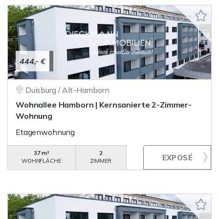
444,- €
Duisburg / Alt-Hamborn
Wohnallee Hamborn | Kernsanierte 2-Zimmer-
Wohnung
Etagenwohnung
37 m²
2
WOHNFLÄCHE
ZIMMER