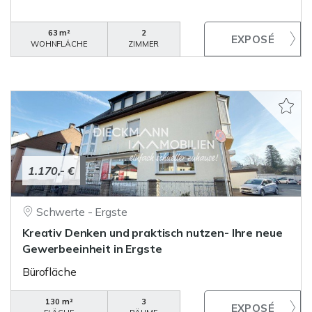
63 m²
2
WOHNFLÄCHE
ZIMMER
1.170,- €
Schwerte - Ergste
Kreativ Denken und praktisch nutzen- Ihre neue
Gewerbeeinheit in Ergste
Bürofläche
130 m²
3