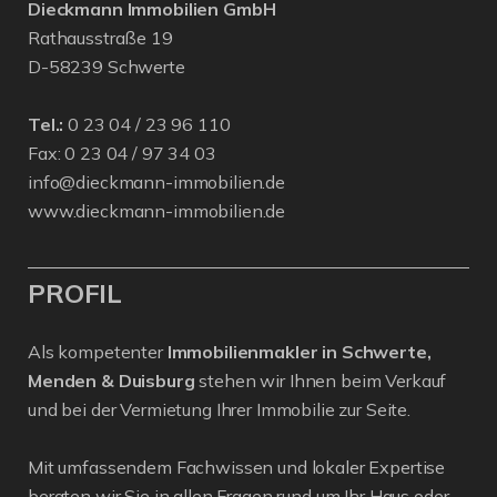
Dieckmann Immobilien GmbH
Rathausstraße 19
D-58239 Schwerte
Tel.:
0 23 04 / 23 96 110
Fax: 0 23 04 / 97 34 03
info@dieckmann-immobilien.de
www.dieckmann-immobilien.de
PROFIL
Als kompetenter
Immobilienmakler in Schwerte,
Menden & Duisburg
stehen wir Ihnen beim Verkauf
und bei der Vermietung Ihrer Immobilie zur Seite.
Mit umfassendem Fachwissen und lokaler Expertise
beraten wir Sie in allen Fragen rund um Ihr Haus oder