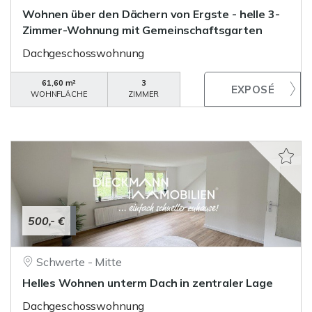
Wohnen über den Dächern von Ergste - helle 3-
Zimmer-Wohnung mit Gemeinschaftsgarten
Dachgeschosswohnung
61,60 m²
3
WOHNFLÄCHE
ZIMMER
500,- €
Schwerte - Mitte
Helles Wohnen unterm Dach in zentraler Lage
Dachgeschosswohnung