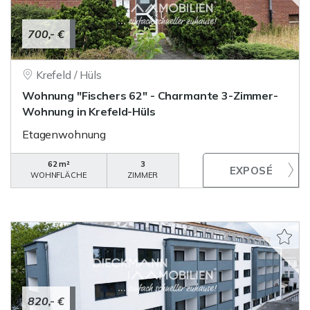
700,- €
Krefeld / Hüls
Wohnung "Fischers 62" - Charmante 3-Zimmer-
Wohnung in Krefeld-Hüls
Etagenwohnung
62 m²
3
WOHNFLÄCHE
ZIMMER
820,- €