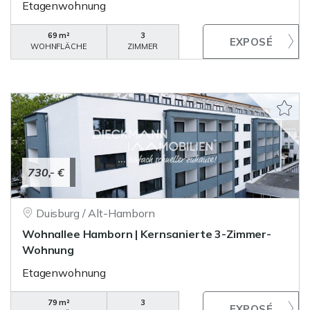
Etagenwohnung
69 m²
3
WOHNFLÄCHE
ZIMMER
730,- €
Duisburg / Alt-Hamborn
Wohnallee Hamborn | Kernsanierte 3-Zimmer-
Wohnung
Etagenwohnung
79 m²
3