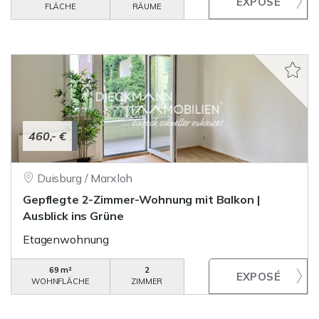
FLÄCHE
RÄUME
460,- €
Duisburg / Marxloh
Gepflegte 2-Zimmer-Wohnung mit Balkon |
Ausblick ins Grüne
Etagenwohnung
69 m²
2
WOHNFLÄCHE
ZIMMER