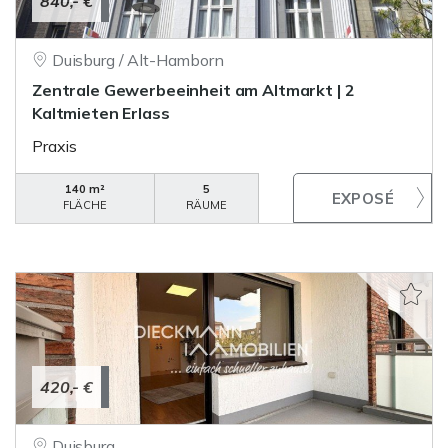
840,- €
Duisburg / Alt-Hamborn
Zentrale Gewerbeeinheit am Altmarkt | 2
Kaltmieten Erlass
Praxis
140 m²
5
FLÄCHE
RÄUME
420,- €
Duisburg