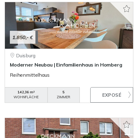
1.850,- €
Duisburg
Moderner Neubau | Einfamilienhaus in Homberg
Reihenmittelhaus
142,36 m²
5
WOHNFLÄCHE
ZIMMER