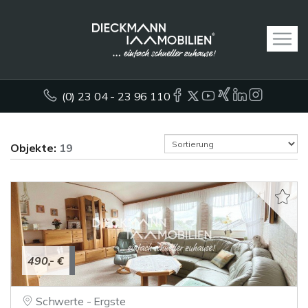
(0) 23 04 - 23 96 110
Objekte:
19
490,- €
Schwerte - Ergste