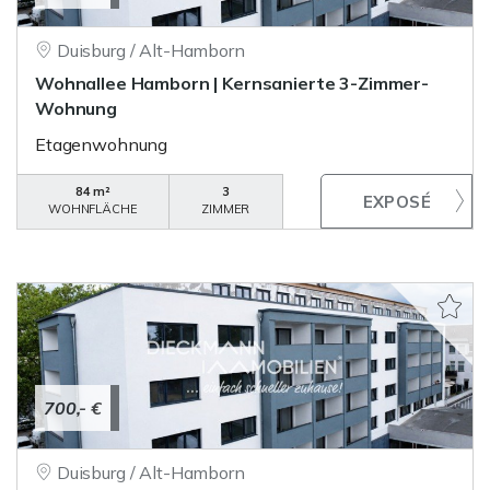
Duisburg / Alt-Hamborn
Wohnallee Hamborn | Kernsanierte 3-Zimmer-
Wohnung
Etagenwohnung
84 m²
3
WOHNFLÄCHE
ZIMMER
700,- €
Duisburg / Alt-Hamborn