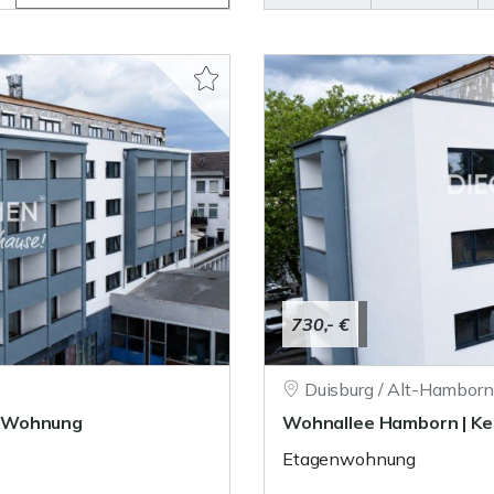
730,- €
Duisburg / Alt-Hamborn
r-Wohnung
Wohnallee Hamborn | K
Etagenwohnung