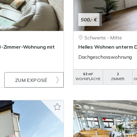
500,- €
Schwerte - Mitte
 3-Zimmer-Wohnung mit
Helles Wohnen unterm D
Dachgeschosswohnung
63 m²
2
WOHNFLÄCHE
ZIMMER
O
ZUM EXPOSÉ