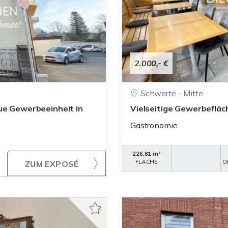
2.000,- €
Schwerte - Mitte
ue Gewerbeeinheit in
Vielseitige Gewerbefläc
Gastronomie
226,81 m²
FLÄCHE
O
ZUM EXPOSÉ