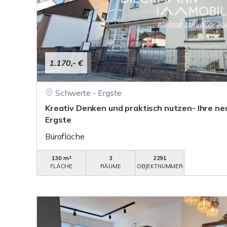
1.170,- €
Schwerte - Ergste
Kreativ Denken und praktisch nutzen- Ihre ne
Ergste
Bürofläche
130 m²
3
2291
FLÄCHE
RÄUME
OBJEKTNUMMER