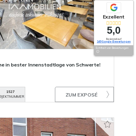
Exzellent
5,0
Basierend auf
149 Google-Bewertungen
Echtheit von Bewertungen
he in bester Innenstadtlage von Schwerte!
1527
ZUM EXPOSÉ
BJEKTNUMMER