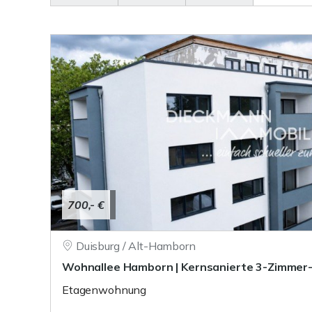
700,- €
Duisburg / Alt-Hamborn
Wohnallee Hamborn | Kernsanierte 3-Zimme
Etagenwohnung