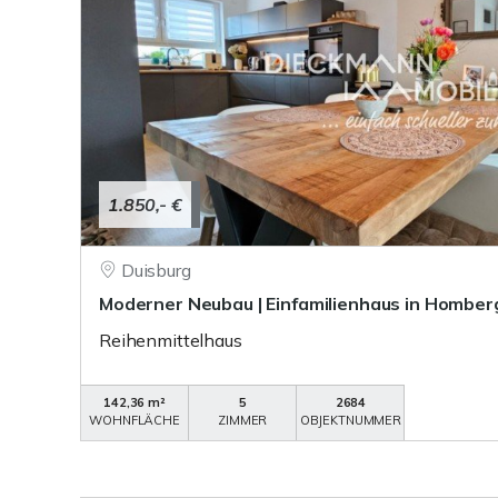
1.850,- €
Duisburg
Moderner Neubau | Einfamilienhaus in Homber
Reihenmittelhaus
142,36 m²
5
2684
WOHNFLÄCHE
ZIMMER
OBJEKTNUMMER