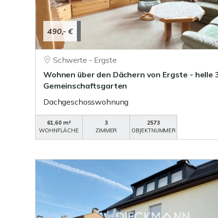
490,- €
Schwerte - Ergste
Wohnen über den Dächern von Ergste - helle
Gemeinschaftsgarten
Dachgeschosswohnung
61,60 m²
3
2573
WOHNFLÄCHE
ZIMMER
OBJEKTNUMMER