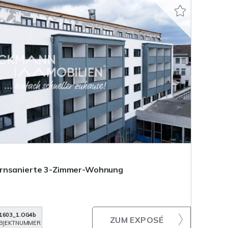
ernsanierte 3-Zimmer-Wohnung
1603_1.OG4b
ZUM EXPOSÉ
BJEKTNUMMER