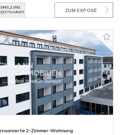
1603_1.OG1
ZUM EXPOSÉ
BJEKTNUMMER
ernsanierte 2-Zimmer-Wohnung