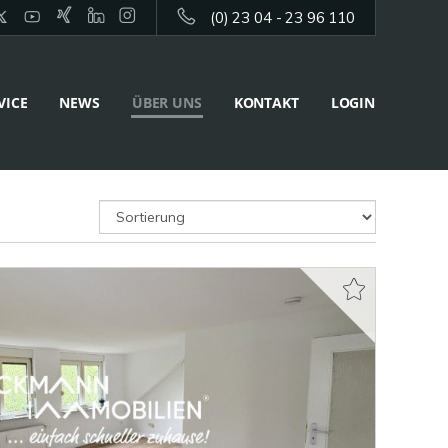
(0) 23 04 - 23 96 110
VICE
NEWS
ÜBER UNS
KONTAKT
LOGIN