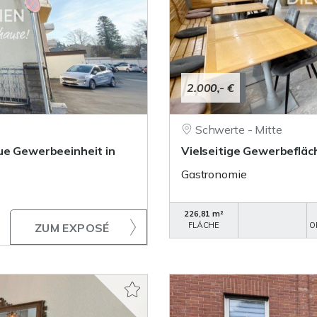
2.000,- €
Schwerte - Mitte
ue Gewerbeeinheit in
Vielseitige Gewerbefläc
Gastronomie
226,81 m²
FLÄCHE
O
ZUM EXPOSÉ