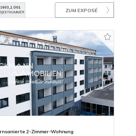
1603_1.OG1
ZUM EXPOSÉ
BJEKTNUMMER
ernsanierte 2-Zimmer-Wohnung