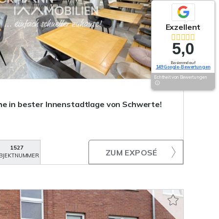
Exzellent
5,0
Basierend auf
149 Google-Bewertungen
Echtheit von Bewertungen
he in bester Innenstadtlage von Schwerte!
1527
ZUM EXPOSÉ
BJEKTNUMMER