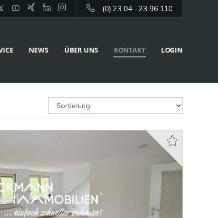
(0) 23 04 - 23 96 110
VICE
NEWS
ÜBER UNS
KONTAKT
LOGIN