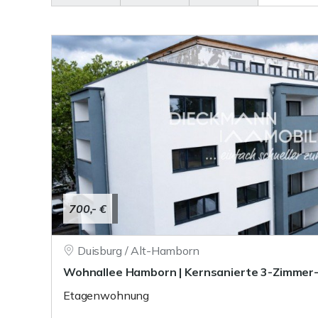
700,- €
Duisburg / Alt-Hamborn
Wohnallee Hamborn | Kernsanierte 3-Zimme
Etagenwohnung