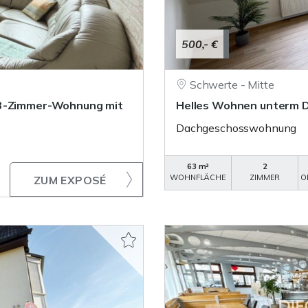
500,- €
Schwerte - Mitte
 3-Zimmer-Wohnung mit
Helles Wohnen unterm D
Dachgeschosswohnung
63 m²
2
WOHNFLÄCHE
ZIMMER
O
ZUM EXPOSÉ