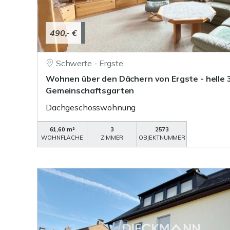
490,- €
Schwerte - Ergste
Wohnen über den Dächern von Ergste - helle
Gemeinschaftsgarten
Dachgeschosswohnung
61,60 m²
3
2573
WOHNFLÄCHE
ZIMMER
OBJEKTNUMMER