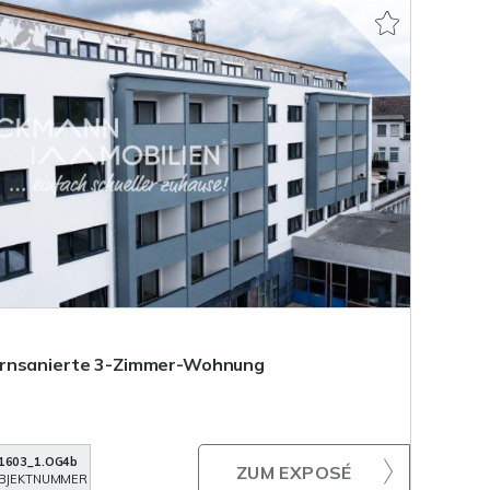
ernsanierte 3-Zimmer-Wohnung
1603_1.OG4b
ZUM EXPOSÉ
BJEKTNUMMER