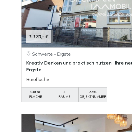
1.170,- €
Schwerte - Ergste
Kreativ Denken und praktisch nutzen- Ihre ne
Ergste
Bürofläche
130 m²
3
2291
FLÄCHE
RÄUME
OBJEKTNUMMER