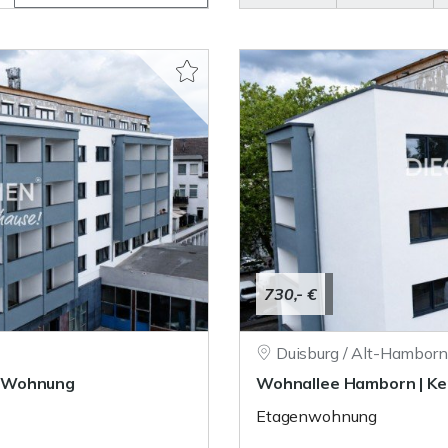
730,- €
Duisburg / Alt-Hamborn
r-Wohnung
Wohnallee Hamborn | K
Etagenwohnung