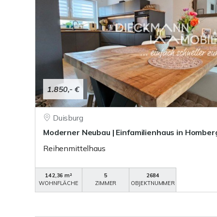
1.850,- €
Duisburg
Moderner Neubau | Einfamilienhaus in Homber
Reihenmittelhaus
142,36 m²
5
2684
WOHNFLÄCHE
ZIMMER
OBJEKTNUMMER