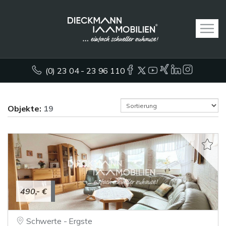
(0) 23 04 - 23 96 110
Objekte:
19
490,- €
Schwerte - Ergste