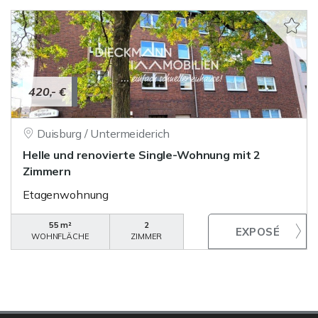
420,- €
Duisburg / Untermeiderich
Helle und renovierte Single-Wohnung mit 2
Zimmern
Etagenwohnung
55 m²
2
WOHNFLÄCHE
ZIMMER