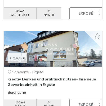
63 m²
2
WOHNFLÄCHE
ZIMMER
1.170,- €
Schwerte - Ergste
Kreativ Denken und praktisch nutzen- Ihre neue
Gewerbeeinheit in Ergste
Bürofläche
130 m²
3