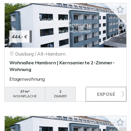
444,- €
Duisburg / Alt-Hamborn
Wohnallee Hamborn | Kernsanierte 2-Zimmer-
Wohnung
Etagenwohnung
37 m²
2
WOHNFLÄCHE
ZIMMER