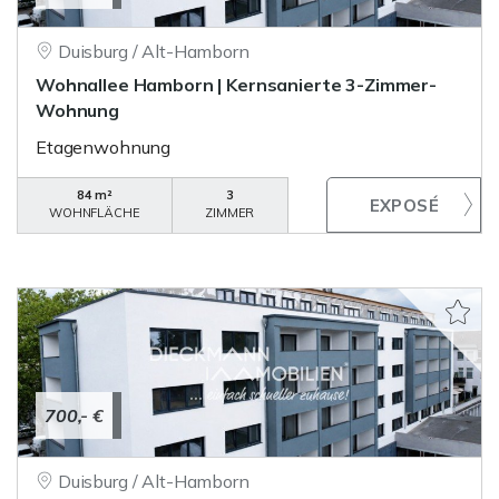
Duisburg / Alt-Hamborn
Wohnallee Hamborn | Kernsanierte 3-Zimmer-
Wohnung
Etagenwohnung
84 m²
3
WOHNFLÄCHE
ZIMMER
700,- €
Duisburg / Alt-Hamborn