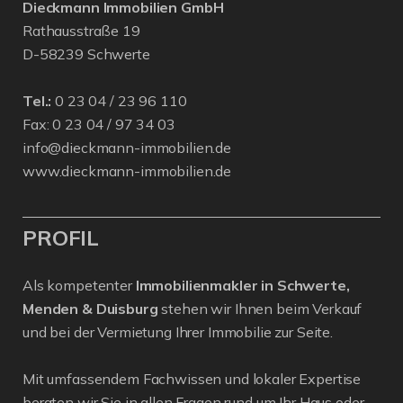
Dieckmann Immobilien GmbH
Rathausstraße 19
D-58239 Schwerte
Tel.:
0 23 04 / 23 96 110
Fax: 0 23 04 / 97 34 03
info@dieckmann-immobilien.de
www.dieckmann-immobilien.de
PROFIL
Als kompetenter
Immobilienmakler in Schwerte,
Menden & Duisburg
stehen wir Ihnen beim Verkauf
und bei der Vermietung Ihrer Immobilie zur Seite.
Mit umfassendem Fachwissen und lokaler Expertise
beraten wir Sie in allen Fragen rund um Ihr Haus oder