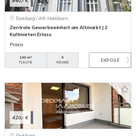
840,- €
Duisburg / Alt-Hamborn
Zentrale Gewerbeeinheit am Altmarkt | 2
Kaltmieten Erlass
Praxis
140 m²
5
FLÄCHE
RÄUME
420,- €
Duisburg