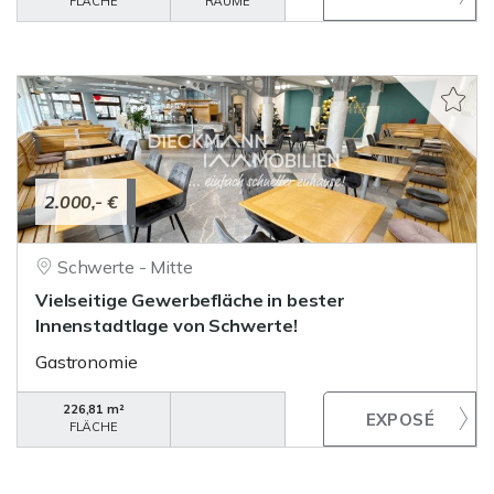
FLÄCHE
RÄUME
2.000,- €
Schwerte - Mitte
Vielseitige Gewerbefläche in bester
Innenstadtlage von Schwerte!
Gastronomie
226,81 m²
FLÄCHE