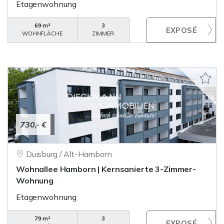
Etagenwohnung
69 m²
3
WOHNFLÄCHE
ZIMMER
730,- €
Duisburg / Alt-Hamborn
Wohnallee Hamborn | Kernsanierte 3-Zimmer-
Wohnung
Etagenwohnung
79 m²
3