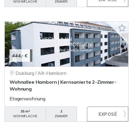
WOHNFLÄCHE
ZIMMER
444,- €
Duisburg / Alt-Hamborn
Wohnallee Hamborn | Kernsanierte 2-Zimmer-
Wohnung
Etagenwohnung
35 m²
2
WOHNFLÄCHE
ZIMMER