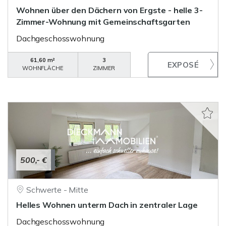
Wohnen über den Dächern von Ergste - helle 3-
Zimmer-Wohnung mit Gemeinschaftsgarten
Dachgeschosswohnung
61,60 m²
3
WOHNFLÄCHE
ZIMMER
500,- €
Schwerte - Mitte
Helles Wohnen unterm Dach in zentraler Lage
Dachgeschosswohnung