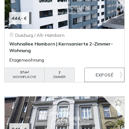
444,- €
Duisburg / Alt-Hamborn
Wohnallee Hamborn | Kernsanierte 2-Zimmer-
Wohnung
Etagenwohnung
37 m²
2
WOHNFLÄCHE
ZIMMER