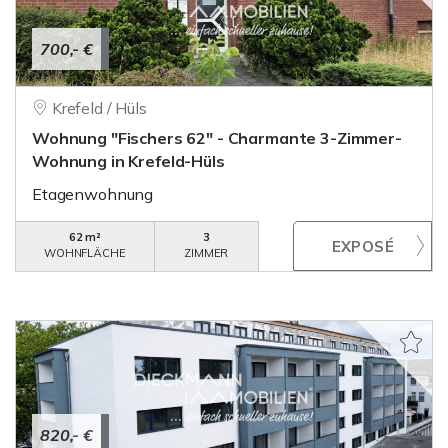
700,- €
Krefeld / Hüls
Wohnung "Fischers 62" - Charmante 3-Zimmer-
Wohnung in Krefeld-Hüls
Etagenwohnung
62 m²
3
WOHNFLÄCHE
ZIMMER
820,- €