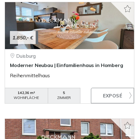
1.850,- €
Duisburg
Moderner Neubau | Einfamilienhaus in Homberg
Reihenmittelhaus
142,36 m²
5
WOHNFLÄCHE
ZIMMER