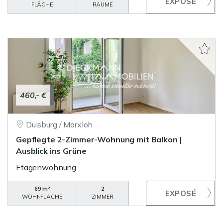
FLÄCHE
RÄUME
460,- €
Duisburg / Marxloh
Gepflegte 2-Zimmer-Wohnung mit Balkon |
Ausblick ins Grüne
Etagenwohnung
69 m²
2
WOHNFLÄCHE
ZIMMER