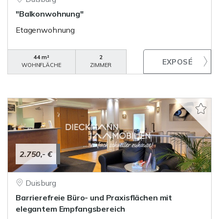
"Balkonwohnung"
Etagenwohnung
44 m²
2
WOHNFLÄCHE
ZIMMER
2.750,- €
Duisburg
Barrierefreie Büro- und Praxisflächen mit
elegantem Empfangsbereich