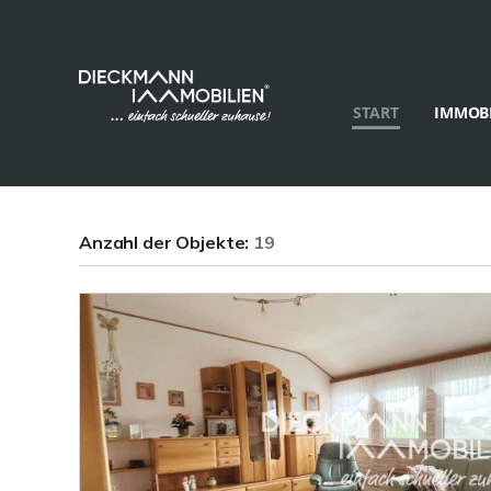
START
IMMOBI
Anzahl der
Objekte:
19