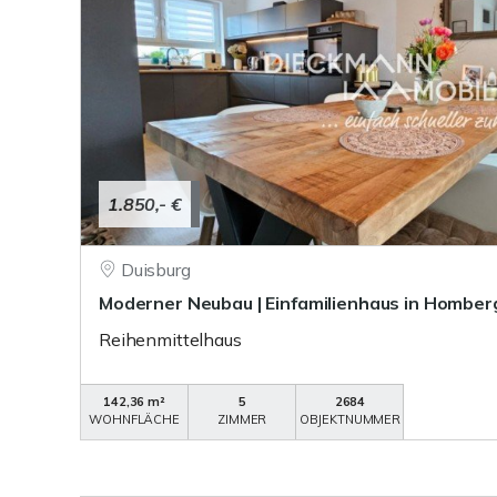
1.850,- €
Duisburg
Moderner Neubau | Einfamilienhaus in Homber
Reihenmittelhaus
142,36 m²
5
2684
WOHNFLÄCHE
ZIMMER
OBJEKTNUMMER