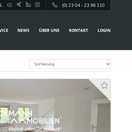
(0) 23 04 - 23 96 110
VICE
NEWS
ÜBER UNS
KONTAKT
LOGIN