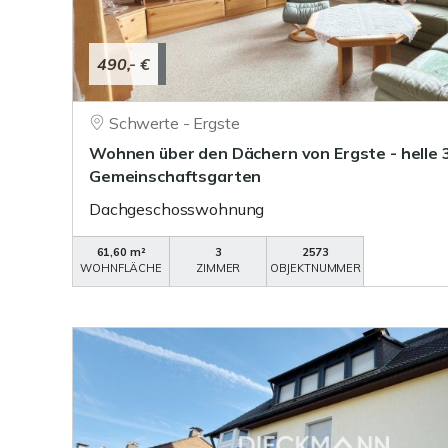
490,- €
Schwerte - Ergste
Wohnen über den Dächern von Ergste - helle
Gemeinschaftsgarten
Dachgeschosswohnung
61,60 m²
3
2573
WOHNFLÄCHE
ZIMMER
OBJEKTNUMMER