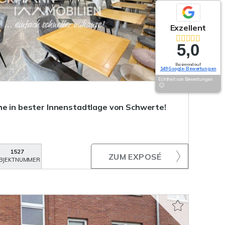
Exzellent
5,0
Basierend auf
149 Google-Bewertungen
Echtheit von Bewertungen
he in bester Innenstadtlage von Schwerte!
1527
ZUM EXPOSÉ
BJEKTNUMMER