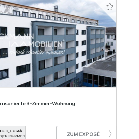
ernsanierte 3-Zimmer-Wohnung
1603_1.OG4b
ZUM EXPOSÉ
BJEKTNUMMER