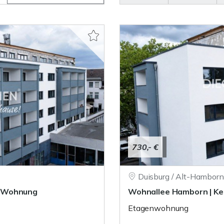
730,- €
Duisburg / Alt-Hamborn
r-Wohnung
Wohnallee Hamborn | K
Etagenwohnung