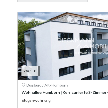
700,- €
Duisburg / Alt-Hamborn
Wohnallee Hamborn | Kernsanierte 3-Zimme
Etagenwohnung