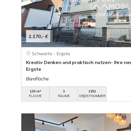
1.170,- €
Schwerte - Ergste
Kreativ Denken und praktisch nutzen- Ihre ne
Ergste
Bürofläche
130 m²
3
2291
FLÄCHE
RÄUME
OBJEKTNUMMER