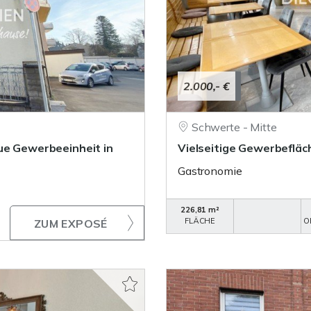
2.000,- €
Schwerte - Mitte
ue Gewerbeeinheit in
Vielseitige Gewerbefläc
Gastronomie
226,81 m²
FLÄCHE
O
ZUM EXPOSÉ