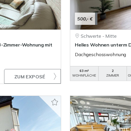
500,- €
Schwerte - Mitte
 3-Zimmer-Wohnung mit
Helles Wohnen unterm D
Dachgeschosswohnung
63 m²
2
WOHNFLÄCHE
ZIMMER
O
ZUM EXPOSÉ