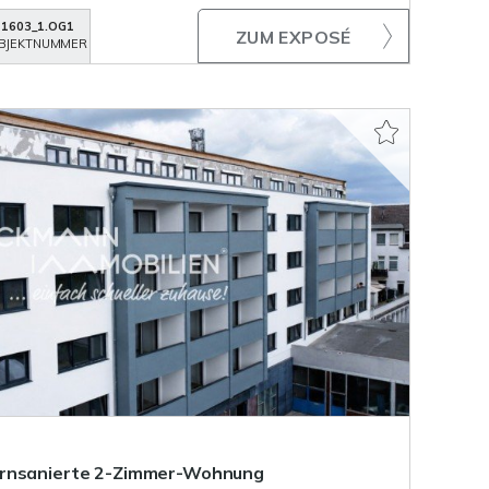
1603_1.OG1
ZUM EXPOSÉ
BJEKTNUMMER
ernsanierte 2-Zimmer-Wohnung