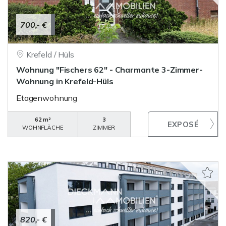
700,- €
Krefeld / Hüls
Wohnung "Fischers 62" - Charmante 3-Zimmer-
Wohnung in Krefeld-Hüls
Etagenwohnung
62 m²
3
WOHNFLÄCHE
ZIMMER
820,- €