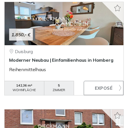
1.850,- €
Duisburg
Moderner Neubau | Einfamilienhaus in Homberg
Reihenmittelhaus
142,36 m²
5
WOHNFLÄCHE
ZIMMER