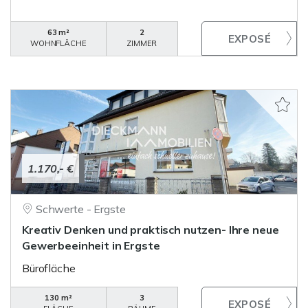
63 m²
2
WOHNFLÄCHE
ZIMMER
1.170,- €
Schwerte - Ergste
Kreativ Denken und praktisch nutzen- Ihre neue
Gewerbeeinheit in Ergste
Bürofläche
130 m²
3