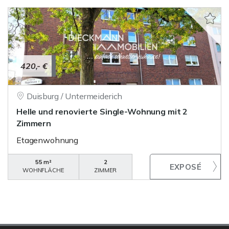
420,- €
Duisburg / Untermeiderich
Helle und renovierte Single-Wohnung mit 2
Zimmern
Etagenwohnung
55 m²
2
WOHNFLÄCHE
ZIMMER