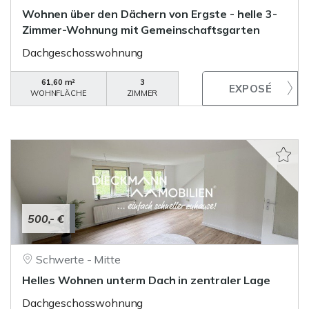
Wohnen über den Dächern von Ergste - helle 3-
Zimmer-Wohnung mit Gemeinschaftsgarten
Dachgeschosswohnung
61,60 m²
3
WOHNFLÄCHE
ZIMMER
500,- €
Schwerte - Mitte
Helles Wohnen unterm Dach in zentraler Lage
Dachgeschosswohnung