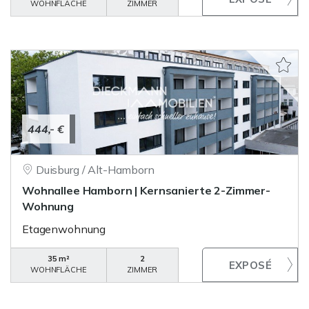
WOHNFLÄCHE
ZIMMER
444,- €
Duisburg / Alt-Hamborn
Wohnallee Hamborn | Kernsanierte 2-Zimmer-
Wohnung
Etagenwohnung
35 m²
2
WOHNFLÄCHE
ZIMMER