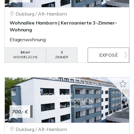
Duisburg / Alt-Hamborn
Wohnallee Hamborn | Kernsanierte 3-Zimmer-
Wohnung
Etagenwohnung
84 m²
3
WOHNFLÄCHE
ZIMMER
700,- €
Duisburg / Alt-Hamborn