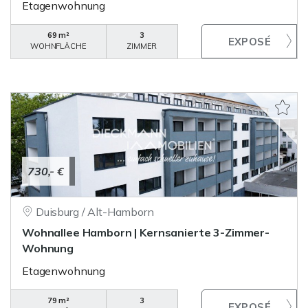
Etagenwohnung
69 m²
3
WOHNFLÄCHE
ZIMMER
730,- €
Duisburg / Alt-Hamborn
Wohnallee Hamborn | Kernsanierte 3-Zimmer-
Wohnung
Etagenwohnung
79 m²
3