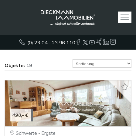
(0) 23 04 - 23 96 110
Objekte:
19
490,- €
Schwerte - Ergste