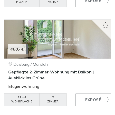
FLÄCHE
RÄUME
460,- €
Duisburg / Marxloh
Gepflegte 2-Zimmer-Wohnung mit Balkon |
Ausblick ins Grüne
Etagenwohnung
69 m²
2
WOHNFLÄCHE
ZIMMER