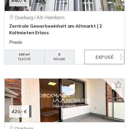
840,- €
Duisburg / Alt-Hamborn
Zentrale Gewerbeeinheit am Altmarkt | 2
Kaltmieten Erlass
Praxis
140 m²
5
FLÄCHE
RÄUME
420,- €
Duisburg