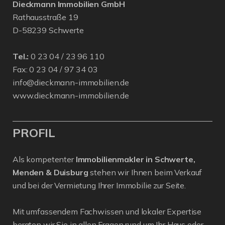
Dieckmann Immobilien GmbH
Rathausstraße 19
D-58239 Schwerte
Tel.:
0 23 04 / 23 96 110
Fax: 0 23 04 / 97 34 03
info@dieckmann-immobilien.de
www.dieckmann-immobilien.de
PROFIL
Als kompetenter
Immobilienmakler in Schwerte,
Menden & Duisburg
stehen wir Ihnen beim Verkauf
und bei der Vermietung Ihrer Immobilie zur Seite.
Mit umfassendem Fachwissen und lokaler Expertise
beraten wir Sie in allen Fragen rund um Ihr Haus oder