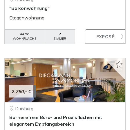
"Balkonwohnung"
Etagenwohnung
44 m²
2
WOHNFLÄCHE
ZIMMER
2.750,- €
Duisburg
Barrierefreie Büro- und Praxisflächen mit
elegantem Empfangsbereich