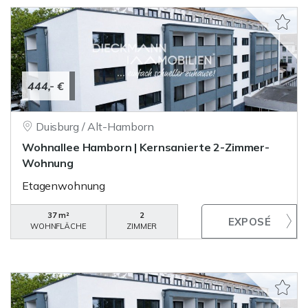
444,- €
Duisburg / Alt-Hamborn
Wohnallee Hamborn | Kernsanierte 2-Zimmer-
Wohnung
Etagenwohnung
37 m²
2
WOHNFLÄCHE
ZIMMER