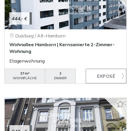
444,- €
Duisburg / Alt-Hamborn
Wohnallee Hamborn | Kernsanierte 2-Zimmer-
Wohnung
Etagenwohnung
37 m²
2
WOHNFLÄCHE
ZIMMER