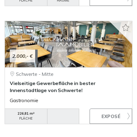
FLÄCHE
RÄUME
2.000,- €
Schwerte - Mitte
Vielseitige Gewerbefläche in bester
Innenstadtlage von Schwerte!
Gastronomie
226,81 m²
FLÄCHE