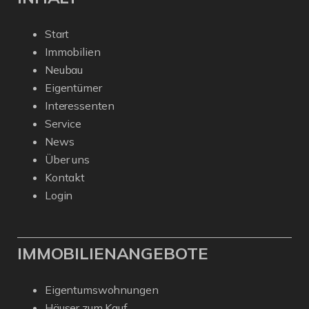
Start
Immobilien
Neubau
Eigentümer
Interessenten
Service
News
Über uns
Kontakt
Login
IMMOBILIENANGEBOTE
Eigentumswohnungen
Häuser zum Kauf