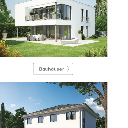
Bauhäuser