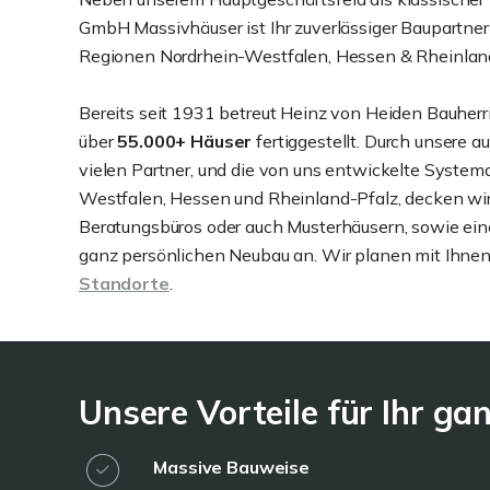
GmbH Massivhäuser ist Ihr zuverlässiger Baupartner
Regionen Nordrhein-Westfalen, Hessen & Rheinland-P
Bereits seit 1931 betreut Heinz von Heiden Bauher
über
55.000+ Häuser
fertiggestellt. Durch unsere 
vielen Partner, und die von uns entwickelte System
Westfalen, Hessen und Rheinland-Pfalz, decken wir 
Beratungsbüros oder auch Musterhäusern, sowie ei
ganz persönlichen Neubau an. Wir planen mit Ihnen 
Standorte
.
Unsere Vorteile für Ihr g
Massive Bauweise