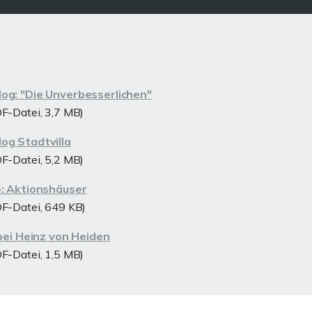
og: "Die Unverbesserlichen"
F-Datei, 3,7 MB)
og Stadtvilla
F-Datei, 5,2 MB)
e: Aktionshäuser
F-Datei, 649 KB)
 bei Heinz von Heiden
F-Datei, 1,5 MB)