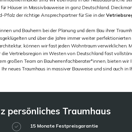
 für Häuser in Massivbauweise in ganz Deutschland. Dieckmann
falz der richtige Ansprechpartner für Sie in der
Vetriebsre
rinnen und Bauherrn bei der Planung und dem Bau ihrer Traum
ausgeklügelten und über die Jahre immer weiter perfektionierte
architektur, können wir fast jeden Wohntraum verwirklichen. 
die Vertriebsregion im Westen von Deutschland fast vollständ
nem großen Team an Bauherrenfachberater*innen, bieten wir 
Ihr neues Traumhaus in massiver Bauweise und sind auch in Ihr
anz persönliches Traumhaus
15 Monate Festpreisgarantie