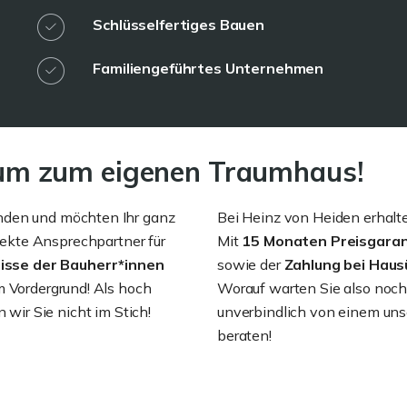
Schlüsselfertiges Bauen
Familiengeführtes Unternehmen
m zum eigenen Traumhaus!
nden und möchten Ihr ganz
Bei Heinz von Heiden erhalte
ekte Ansprechpartner für
Mit
15 Monaten Preisgaran
isse der Bauherr*innen
sowie der
Zahlung bei Hau
m Vordergrund! Als hoch
Worauf warten Sie also noch
 wir Sie nicht im Stich!
unverbindlich von einem uns
beraten!