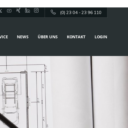
(0) 23 04 - 23 96 110
VICE
NEWS
ÜBER UNS
KONTAKT
LOGIN