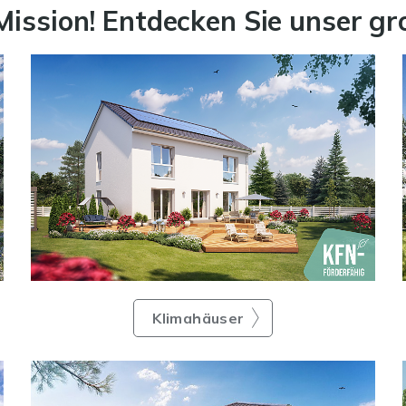
Mission! Entdecken Sie unser g
Klimahäuser