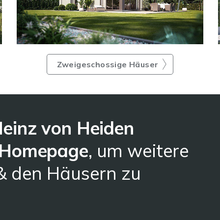
Zweigeschossige Häuser
einz von Heiden
t Homepage
, um weitere
 & den Häusern zu