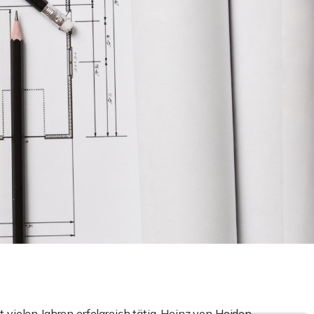
vielen Jahren erfolgreich tätig. Heinz von Heiden