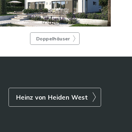
Doppelhäuser
Heinz von Heiden West