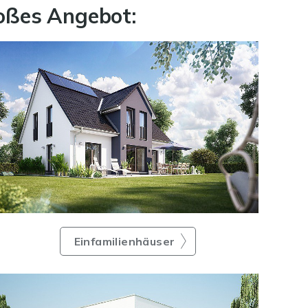
roßes Angebot:
Einfamilienhäuser