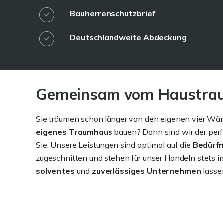
Bauherrenschutzbrief
Deutschlandweite Abdeckung
Gemeinsam vom Haustrau
Sie träumen schon länger von den eigenen vier Wä
eigenes Traumhaus
bauen? Dann sind wir der perf
Sie. Unsere Leistungen sind optimal auf die
Bedürfn
zugeschnitten und stehen für unser Handeln stets i
solventes
und
zuverlässiges Unternehmen
lassen