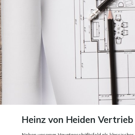
Heinz von Heiden Vertrie
Neben unserem Hauptgeschäftsfeld als klassischer I