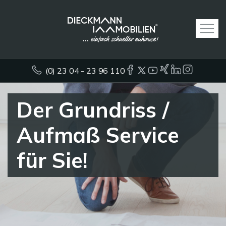
(0) 23 04 - 23 96 110
Der Grundriss /
Aufmaß Service
für Sie!