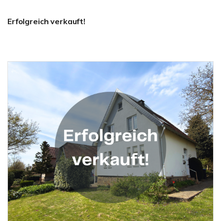
Erfolgreich verkauft!