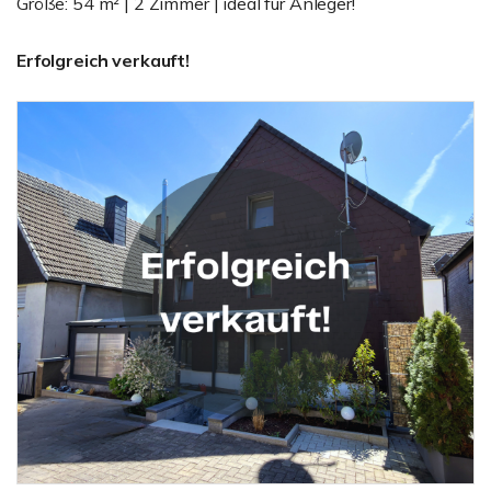
Größe: 54 m² | 2 Zimmer | ideal für Anleger!
Erfolgreich verkauft!