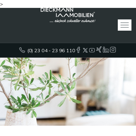
>
(0) 23 04 - 23 96 110