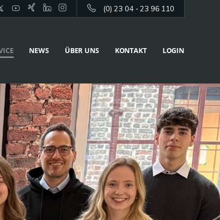
(0) 23 04 - 23 96 110
VICE
NEWS
ÜBER UNS
KONTAKT
LOGIN