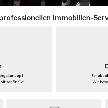
professionellen Immobilien-Serv
n
E
ungskonzept:
Ein abso
Mieter für Sie!
Wir beso