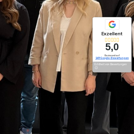
Exzellent
5,0
Basierend auf
149 Google-Bewertungen
Echtheit von Bewertungen