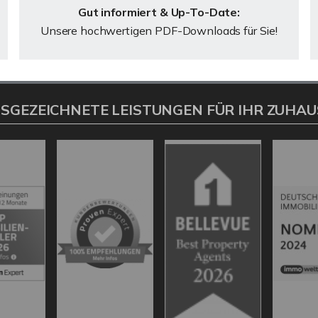
Gut informiert & Up-To-Date:
Unsere hochwertigen PDF-Downloads für Sie!
SGEZEICHNETE LEISTUNGEN FÜR IHR ZUHAU