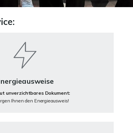
ice:
nergieausweise
lut unverzichtbares Dokument:
rgen Ihnen den Energieausweis!