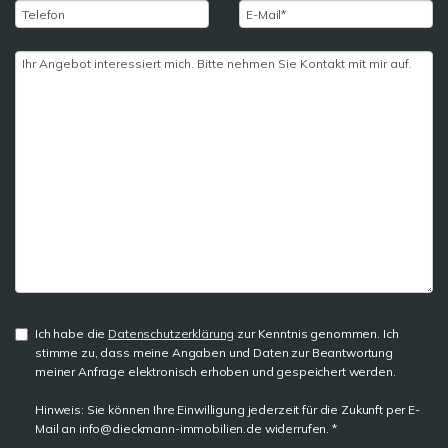
Ich habe die
Datenschutzerklärung
zur Kenntnis genommen. Ich
stimme zu, dass meine Angaben und Daten zur Beantwortung
meiner Anfrage elektronisch erhoben und gespeichert werden.
Hinweis: Sie können Ihre Einwilligung jederzeit für die Zukunft per E-
Mail an info@dieckmann-immobilien.de widerrufen. *