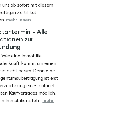
r uns ab sofort mit diesem
äftigen Zertifikat
en.
mehr lesen
tartermin - Alle
ationen zur
undung
 Wer eine Immobilie
oder kauft, kommt um einen
min nicht herum. Denn eine
igentumsübertragung ist erst
rzeichnung eines notariell
ten Kaufvertrages möglich.
n Immobilien steh...
mehr