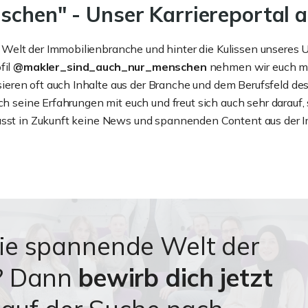
schen" - Unser Karriereportal 
Welt der Immobilienbranche und hinter die Kulissen unseres
fil
@makler_sind_auch_nur_menschen
nehmen wir euch mit
eren oft auch Inhalte aus der Branche und dem Berufsfeld des
ch seine Erfahrungen mit euch und freut sich auch sehr darauf,
passt in Zukunft keine News und spannenden Content aus der 
die spannende Welt der
n? Dann
bewirb dich jetzt