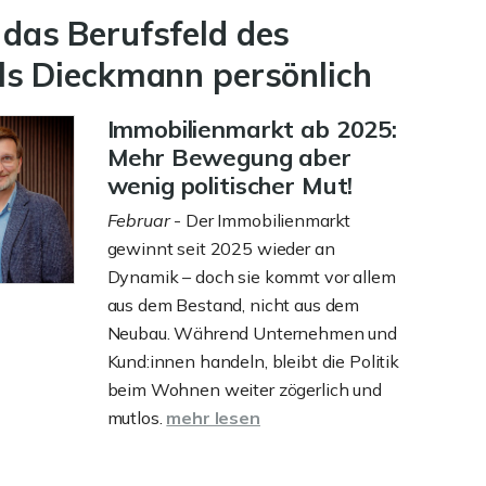
das Berufsfeld des
ls Dieckmann persönlich
Immobilienmarkt ab 2025:
Mehr Bewegung aber
wenig politischer Mut!
Februar
- Der Immobilienmarkt
gewinnt seit 2025 wieder an
Dynamik – doch sie kommt vor allem
aus dem Bestand, nicht aus dem
Neubau. Während Unternehmen und
Kund:innen handeln, bleibt die Politik
beim Wohnen weiter zögerlich und
mutlos.
mehr lesen