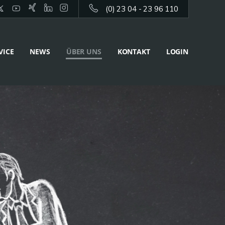
(0) 23 04 - 23 96 110
VICE
NEWS
ÜBER UNS
KONTAKT
LOGIN