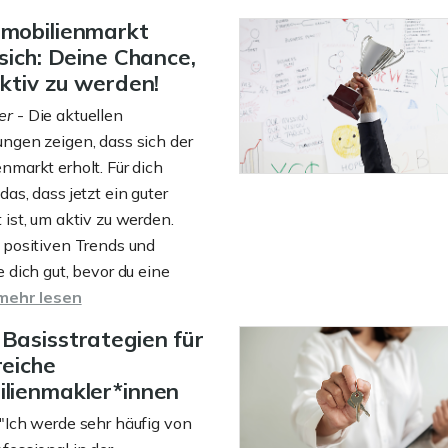
mmobilienmarkt
 sich: Deine Chance,
aktiv zu werden!
er
- Die aktuellen
ngen zeigen, dass sich der
nmarkt erholt. Für dich
das, dass jetzt ein guter
 ist, um aktiv zu werden.
 positiven Trends und
e dich gut, bevor du eine
mehr lesen
Basisstrategien für
reiche
lienmakler*innen
"Ich werde sehr häufig von