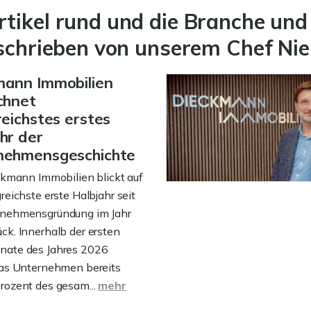
ikel rund und die Branche und 
schrieben von unserem Chef Nie
mann Immobilien
chnet
reichstes erstes
hr der
nehmensgeschichte
kmann Immobilien blickt auf
greichste erste Halbjahr seit
rnehmensgründung im Jahr
ck. Innerhalb der ersten
nate des Jahres 2026
das Unternehmen bereits
rozent des gesam...
mehr