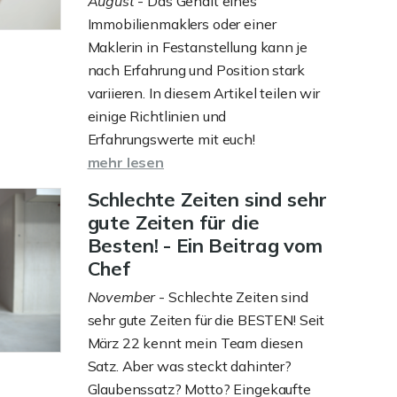
August
- Das Gehalt eines
Immobilienmaklers oder einer
Maklerin in Festanstellung kann je
nach Erfahrung und Position stark
variieren. In diesem Artikel teilen wir
einige Richtlinien und
Erfahrungswerte mit euch!
mehr lesen
Schlechte Zeiten sind sehr
gute Zeiten für die
Besten! - Ein Beitrag vom
Chef
November
- Schlechte Zeiten sind
sehr gute Zeiten für die BESTEN! Seit
März 22 kennt mein Team diesen
Satz. Aber was steckt dahinter?
Glaubenssatz? Motto? Eingekaufte