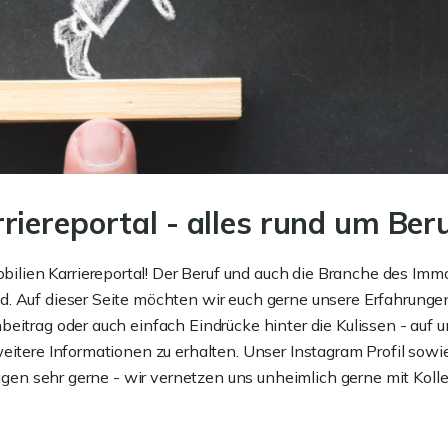
iereportal - alles rund um Ber
ien Karriereportal! Der Beruf und auch die Branche des Immob
d. Auf dieser Seite möchten wir euch gerne unsere Erfahrunge
eitrag oder auch einfach Eindrücke hinter die Kulissen - auf u
eitere Informationen zu erhalten. Unser Instagram Profil sowi
Fragen sehr gerne - wir vernetzen uns unheimlich gerne mit Kol