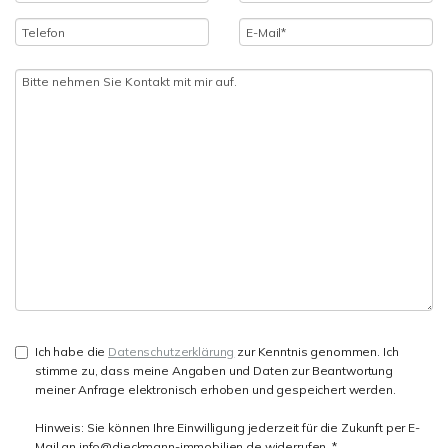
Ich habe die
Datenschutzerklärung
zur Kenntnis genommen. Ich
stimme zu, dass meine Angaben und Daten zur Beantwortung
meiner Anfrage elektronisch erhoben und gespeichert werden.
Hinweis: Sie können Ihre Einwilligung jederzeit für die Zukunft per E-
Mail an info@dieckmann-immobilien.de widerrufen. *