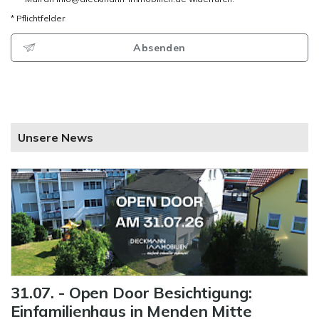
* Pflichtfelder
Absenden
Unsere News
31.07. - Open Door Besichtigung:
Einfamilienhaus in Menden Mitte