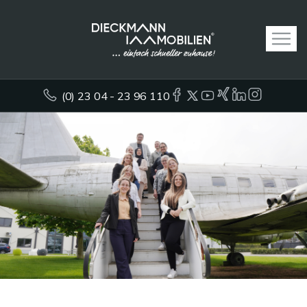
(0) 23 04 - 23 96 110