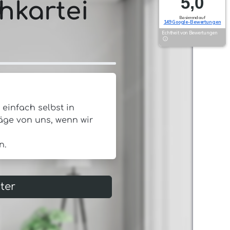
5,0
Basierend auf
149 Google-Bewertungen
Echtheit von Bewertungen