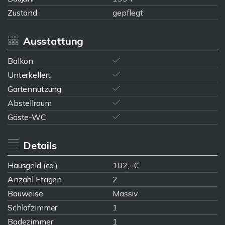
Zustand
gepflegt
Ausstattung
Balkon
Unterkellert
Gartennutzung
Abstellraum
Gäste-WC
Details
Hausgeld (ca.)
102,- €
Anzahl Etagen
2
Bauweise
Massiv
Schlafzimmer
1
Badezimmer
1