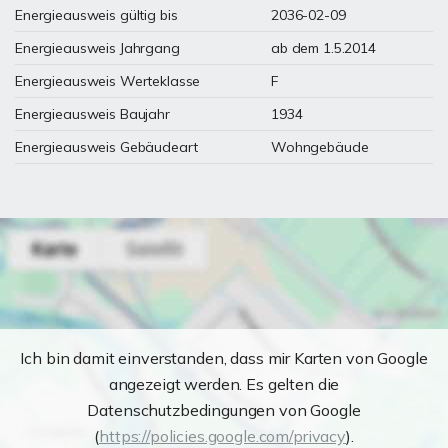
Energieausweis gültig bis
2036-02-09
Energieausweis Jahrgang
ab dem 1.5.2014
Energieausweis Werteklasse
F
Energieausweis Baujahr
1934
Energieausweis Gebäudeart
Wohngebäude
Ich bin damit einverstanden, dass mir Karten von Google
angezeigt werden. Es gelten die
Datenschutzbedingungen von Google
(
https://policies.google.com/privacy
).