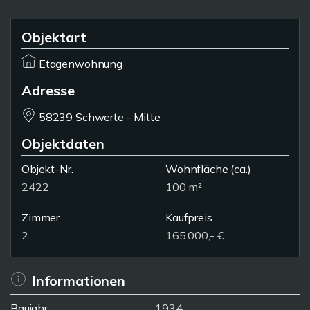
Objektart
Etagenwohnung
Adresse
58239 Schwerte - Mitte
Objektdaten
Objekt-Nr.
Wohnfläche
(ca.)
2422
100 m²
Zimmer
Kaufpreis
2
165.000,- €
Informationen
Baujahr
1934