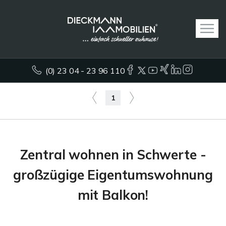
(0) 23 04 - 23 96 110
1
Zentral wohnen in Schwerte -
großzügige Eigentumswohnung
mit Balkon!