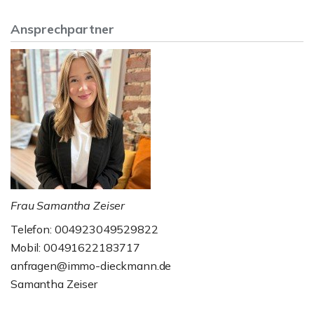
Ansprechpartner
Frau Samantha Zeiser
Telefon: 004923049529822
Mobil: 00491622183717
anfragen@immo-dieckmann.de
Samantha Zeiser