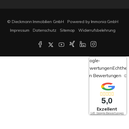
© Dieckmann Immobilien GmbH
Powered by Immonia GmbH
Impressum
Datenschutz
Sitemap
Widerrufsbelehrung
Google-
Bewertungen
Echthei
von Bewertungen
5,0
Exzellent
149 Google-Bewertungen