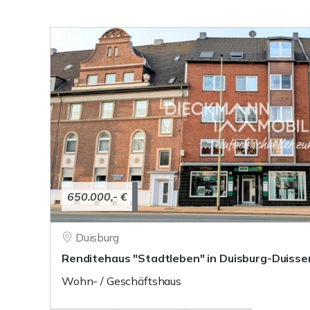
650.000,- €
Duisburg
Renditehaus "Stadtleben" in Duisburg-Duisse
Wohn- / Geschäftshaus