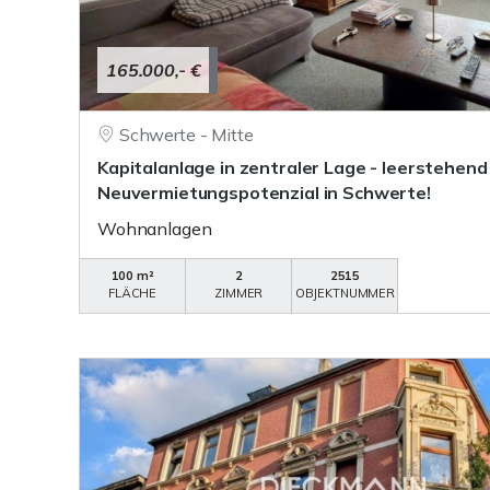
165.000,- €
Schwerte - Mitte
Kapitalanlage in zentraler Lage - leerstehend
Neuvermietungspotenzial in Schwerte!
Wohnanlagen
100 m²
2
2515
FLÄCHE
ZIMMER
OBJEKTNUMMER