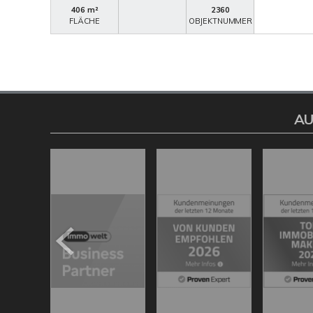
406 m²
2360
FLÄCHE
OBJEKTNUMMER
AU