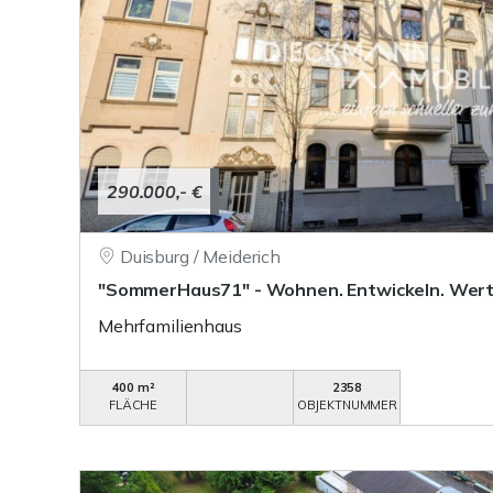
290.000,- €
Duisburg / Meiderich
"SommerHaus71" - Wohnen. Entwickeln. Wert 
Mehrfamilienhaus
400 m²
2358
FLÄCHE
OBJEKTNUMMER