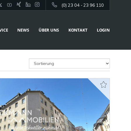
(0) 23 04 - 23 96 110
VICE
NEWS
ÜBER UNS
KONTAKT
LOGIN