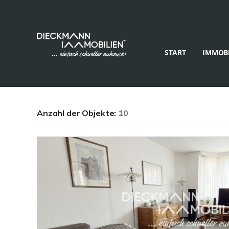
START
IMMOBI
Anzahl der
Objekte:
10