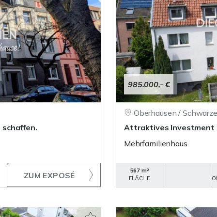
985.000,- €
Oberhausen / Schwarze
schaffen.
Attraktives Investment 
Mehrfamilienhaus
567 m²
ZUM EXPOSÉ
FLÄCHE
O