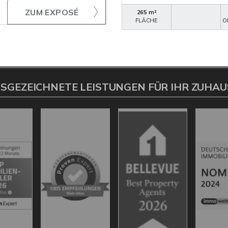
ZUM EXPOSÉ
265 m²
FLÄCHE
O
SGEZEICHNETE LEISTUNGEN FÜR IHR ZUHAU