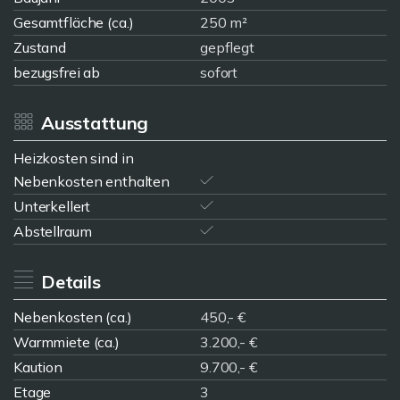
Gesamtfläche (ca.)
250 m²
Zustand
gepflegt
bezugsfrei ab
sofort
Ausstattung
Heizkosten sind in
Nebenkosten enthalten
Unterkellert
Abstellraum
Details
Nebenkosten (ca.)
450,- €
Warmmiete (ca.)
3.200,- €
Kaution
9.700,- €
Etage
3