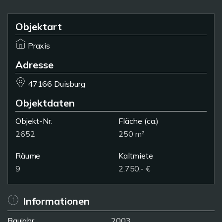
Objektart
Praxis
Adresse
47166 Duisburg
Objektdaten
Objekt-Nr.
Fläche
(ca.)
2652
250 m²
Räume
Kaltmiete
9
2.750,- €
Informationen
Baujahr
2003