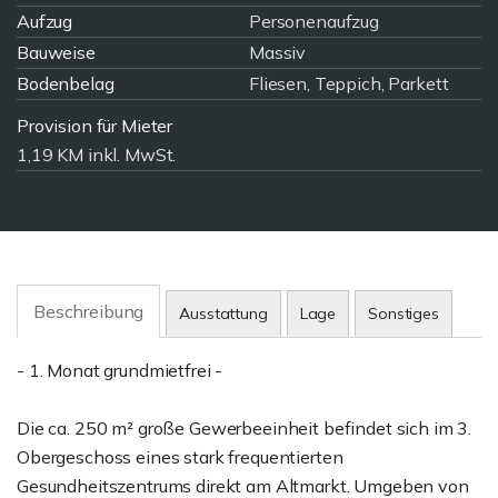
Aufzug
Personenaufzug
Bauweise
Massiv
Bodenbelag
Fliesen, Teppich, Parkett
Provision für Mieter
1,19 KM inkl. MwSt.
Beschreibung
Ausstattung
Lage
Sonstiges
- 1. Monat grundmietfrei -
Die ca. 250 m² große Gewerbeeinheit befindet sich im 3.
Obergeschoss eines stark frequentierten
Gesundheitszentrums direkt am Altmarkt. Umgeben von