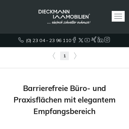
(0) 23 04 - 23 96 110
1
Barrierefreie Büro- und
Praxisflächen mit elegantem
Empfangsbereich