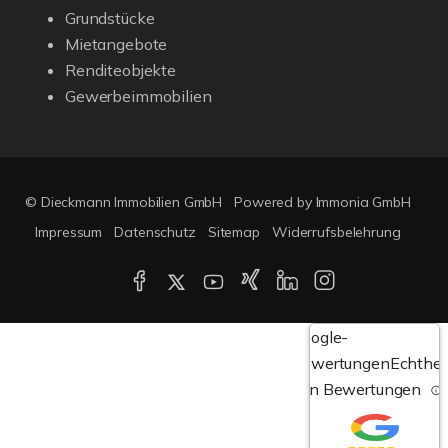
Grundstücke
Mietangebote
Renditeobjekte
Gewerbeimmobilien
© Dieckmann Immobilien GmbH
Powered by Immonia GmbH
Impressum
Datenschutz
Sitemap
Widerrufsbelehrung
Google-
Bewertungen
Echthei
von Bewertungen