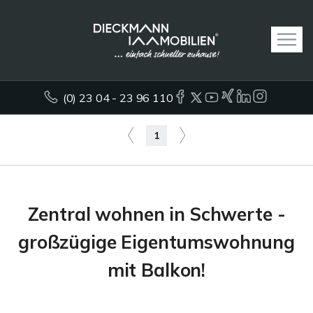
(0) 23 04 - 23 96 110
1
Zentral wohnen in Schwerte -
großzügige Eigentumswohnung
mit Balkon!