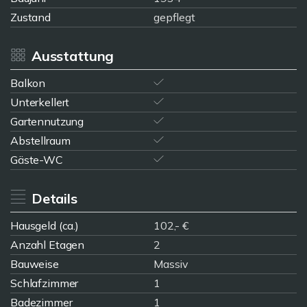
Zustand
gepflegt
Ausstattung
Balkon
Unterkellert
Gartennutzung
Abstellraum
Gäste-WC
Details
Hausgeld (ca.)
102,- €
Anzahl Etagen
2
Bauweise
Massiv
Schlafzimmer
1
Badezimmer
1