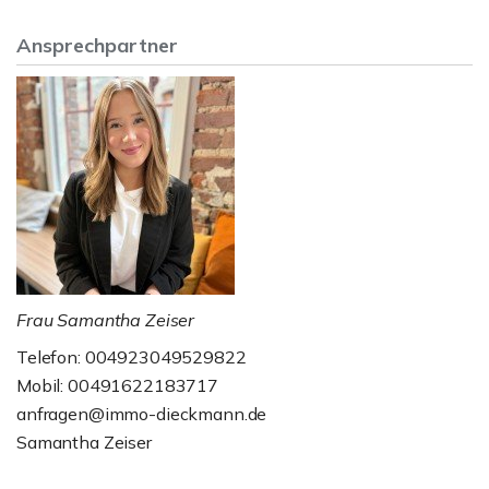
Ansprechpartner
Frau Samantha Zeiser
Telefon: 004923049529822
Mobil: 00491622183717
anfragen@immo-dieckmann.de
Samantha Zeiser