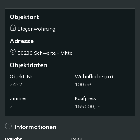
Objektart
Etagenwohnung
Adresse
58239 Schwerte - Mitte
Objektdaten
Objekt-Nr.
Wohnfläche
(ca.)
2422
100 m²
Zimmer
Kaufpreis
2
165.000,- €
Informationen
Baujahr
1934