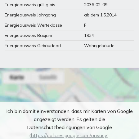
Energieausweis gültig bis
2036-02-09
Energieausweis Jahrgang
ab dem 1.5.2014
Energieausweis Werteklasse
F
Energieausweis Baujahr
1934
Energieausweis Gebäudeart
Wohngebäude
Ich bin damit einverstanden, dass mir Karten von Google
angezeigt werden. Es gelten die
Datenschutzbedingungen von Google
(
https://policies.google.com/privacy
).