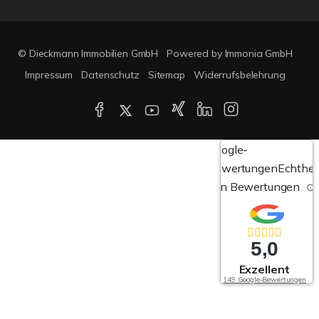
© Dieckmann Immobilien GmbH
Powered by Immonia GmbH
Impressum
Datenschutz
Sitemap
Widerrufsbelehrung
Google-
Bewertungen
Echthei
von Bewertungen
5,0
Exzellent
149 Google-Bewertungen