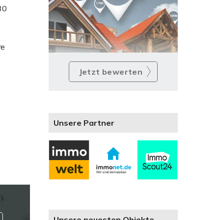
30
re
Jetzt bewerten
Unsere Partner
Unsere neuesten Objekte