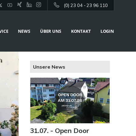
(0) 23 04 - 23 96 110
VICE
NEWS
ÜBER UNS
KONTAKT
LOGIN
Unsere News
31.07. - Open Door