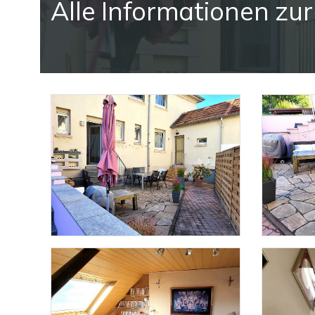
Alle Informationen zu
"Balkonwohnung"
ZUM EXPOSE