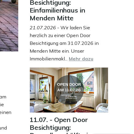
Besichtigung:
Einfamilienhaus in
Menden Mitte
21.07.2026
- Wir laden Sie
herzlich zu einer Open Door
Besichtigung am 31.07.2026 in
Menden Mitte ein. Unser
Immobilienmakl...
Mehr dazu
s
eam
ie
 einen
11.07. - Open Door
Besichtigung:
 und