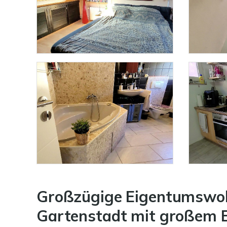
Großzügige Eigentumswo
Gartenstadt mit großem B