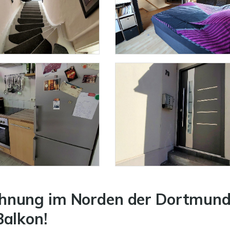
hnung im Norden der Dortmund
alkon!