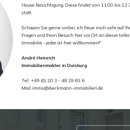
House Besichtigung. Diese findet von 11:00 bis 12:
statt.
Schauen Sie gerne vorbei, ich freue mich sehr auf Ih
Fragen und Ihren Besuch hier vor Ort an dieser toller
Immobilie - jeder ist hier willkommen!"
André Heinrich
Immobilienmakler in Duisburg
Tel.: +49 (0) 20 3 - 48 29 83 6
Mail: immo@dieckmann-immobilien.de