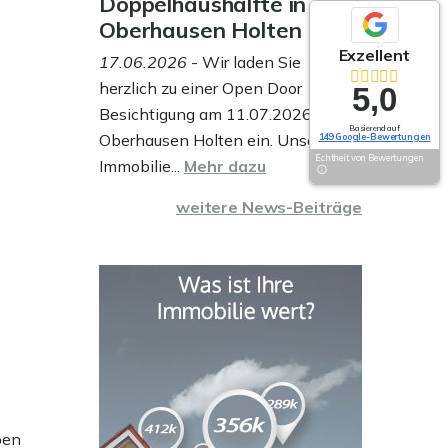
Doppelhaushälfte in
Oberhausen Holten
Exzellent
17.06.2026
- Wir laden Sie
herzlich zu einer Open Door
5,0
Besichtigung am 11.07.2026 in
Basierend auf
Oberhausen Holten ein. Unser
149 Google-Bewertungen
Echtheit von Bewertungen
Immobilie...
Mehr dazu
weitere News-Beiträge
pen