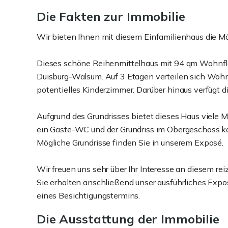
Die Fakten zur Immobilie
Wir bieten Ihnen mit diesem Einfamilienhaus die Mö
Dieses schöne Reihenmittelhaus mit 94 qm Wohnflä
Duisburg-Walsum. Auf 3 Etagen verteilen sich Wohn
potentielles Kinderzimmer. Darüber hinaus verfügt d
Aufgrund des Grundrisses bietet dieses Haus viele M
ein Gäste-WC und der Grundriss im Obergeschoss ka
Mögliche Grundrisse finden Sie in unserem Exposé.
Wir freuen uns sehr über Ihr Interesse an diesem re
Sie erhalten anschließend unser ausführliches Expo
eines Besichtigungstermins.
Die Ausstattung der Immobilie