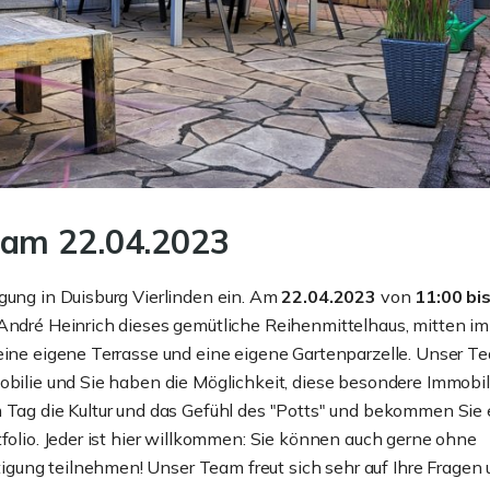
 am 22.04.2023
gung in Duisburg Vierlinden ein. Am
22.04.2023
von
11:00 bi
 André Heinrich dieses gemütliche Reihenmittelhaus, mitten im
 eine eigene Terrasse und eine eigene Gartenparzelle. Unser T
obilie und Sie haben die Möglichkeit, diese besondere Immobil
m Tag die Kultur und das Gefühl des "Potts" und bekommen Sie
tfolio. Jeder ist hier willkommen: Sie können auch gerne ohne
gung teilnehmen! Unser Team freut sich sehr auf Ihre Fragen