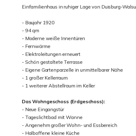
Einfamilienhaus in ruhiger Lage von Duisburg-Wals
- Baujahr 1920
- 94 qm
- Moderne weiße Innentüren
- Fernwärme
- Elektroleitungen erneuert
- Schön gestaltete Terrasse
- Eigene Gartenparzelle in unmittelbarer Nähe
- 1 großer Kellerraum
- 1 weiterer Abstellraum im Keller
Das Wohngeschoss (Erdgeschoss):
- Neue Eingangstür
- Tageslichtbad mit Wanne
- Angenehm großer Wohn- und Essbereich
- Halboffene kleine Küche