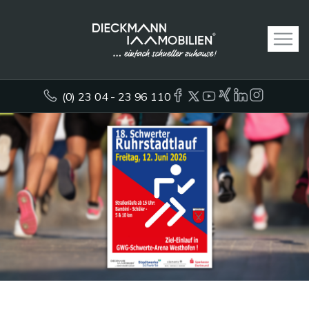
(0) 23 04 - 23 96 110