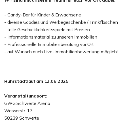
Wir sind mit unserem Team für euch vor Ort dabei:
- Candy-Bar für Kinder & Erwachsene
- diverse Goodies und Werbegeschenke / Trinkflaschen
- tolle Geschicklichkeitsspiele mit Preisen
- Informationsmaterial zu unseren Immobilien
- Professionelle Immobilienberatung vor Ort
- auf Wunsch auch Live-Immobilienbewertung möglich!
Ruhrstadtlauf am 12.06.2025
Veranstaltungsort:
GWG Schwerte Arena
Wasserstr. 17
58239 Schwerte