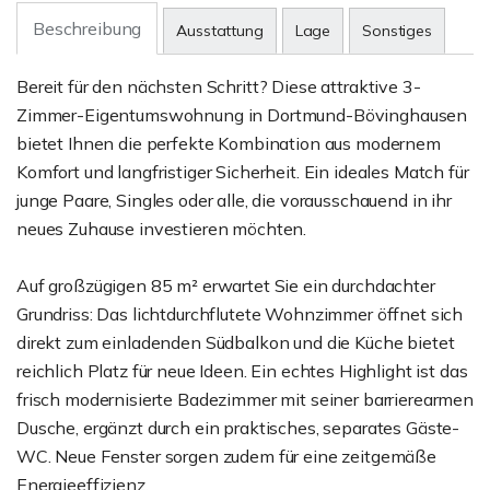
Beschreibung
Ausstattung
Lage
Sonstiges
Bereit für den nächsten Schritt? Diese attraktive 3-
Zimmer-Eigentumswohnung in Dortmund-Bövinghausen
bietet Ihnen die perfekte Kombination aus modernem
Komfort und langfristiger Sicherheit. Ein ideales Match für
junge Paare, Singles oder alle, die vorausschauend in ihr
neues Zuhause investieren möchten.
Auf großzügigen 85 m² erwartet Sie ein durchdachter
Grundriss: Das lichtdurchflutete Wohnzimmer öffnet sich
direkt zum einladenden Südbalkon und die Küche bietet
reichlich Platz für neue Ideen. Ein echtes Highlight ist das
frisch modernisierte Badezimmer mit seiner barrierearmen
Dusche, ergänzt durch ein praktisches, separates Gäste-
WC. Neue Fenster sorgen zudem für eine zeitgemäße
Energieeffizienz.