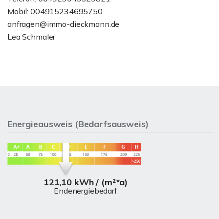
Mobil: 004915234695750
anfragen@immo-dieckmann.de
Lea Schmaler
Energieausweis (Bedarfsausweis)
121,10 kWh / (m²*a)
Endenergiebedarf