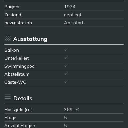
Baujahr
1974
Zustand
gepflegt
bezugsfrei ab
Ab sofort
Ausstattung
Balkon
Unterkellert
Swimmingpool
Abstellraum
Gäste-WC
Details
Hausgeld (ca.)
369,- €
Etage
5
Anzahl Etagen
5