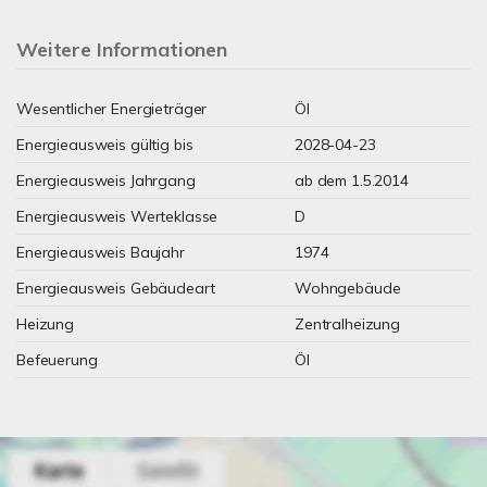
Weitere Informationen
Wesentlicher Energieträger
Öl
Energieausweis gültig bis
2028-04-23
Energieausweis Jahrgang
ab dem 1.5.2014
Energieausweis Werteklasse
D
Energieausweis Baujahr
1974
Energieausweis Gebäudeart
Wohngebäude
Heizung
Zentralheizung
Befeuerung
Öl