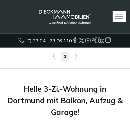
(0) 23 04 - 23 96 110
1
Helle 3-Zi.-Wohnung in
Dortmund mit Balkon, Aufzug &
Garage!