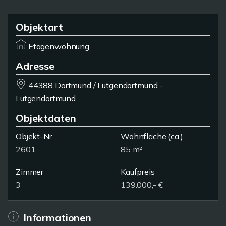
Objektart
Etagenwohnung
Adresse
44388 Dortmund / Lütgendortmund -
Lütgendortmund
Objektdaten
Objekt-Nr.
Wohnfläche
(ca.)
2601
85 m²
Zimmer
Kaufpreis
3
139.000,- €
Informationen