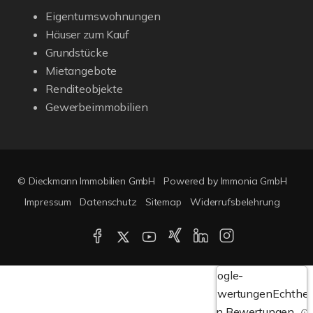
Eigentumswohnungen
Häuser zum Kauf
Grundstücke
Mietangebote
Renditeobjekte
Gewerbeimmobilien
© Dieckmann Immobilien GmbH
Powered by Immonia GmbH
Impressum
Datenschutz
Sitemap
Widerrufsbelehrung
Google-
Bewertungen
Echthei
von Bewertungen