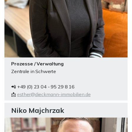
Prozesse / Verwaltung
Zentrale in Schwerte
📲 +49 (0) 23 04 - 95 29 8 16
📩
esther@dieckmann-immobilien.de
Niko Majchrzak