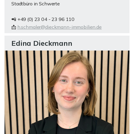
Stadtbüro in Schwerte
📲 +49 (0) 23 04 - 23 96 110
📩
h.schmaler@dieckmann-immobilien.de
Edina Dieckmann