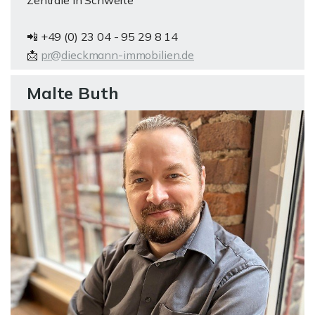
Zentrale in Schwerte
📲 +49 (0) 23 04 - 95 29 8 14
📩
pr@dieckmann-immobilien.de
Malte Buth