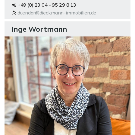
📲 +49 (0) 23 04 - 95 29 8 13
📩
duendar@dieckmann-immobilien.de
Inge Wortmann