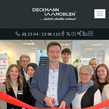
(0) 23 04 - 23 96 110