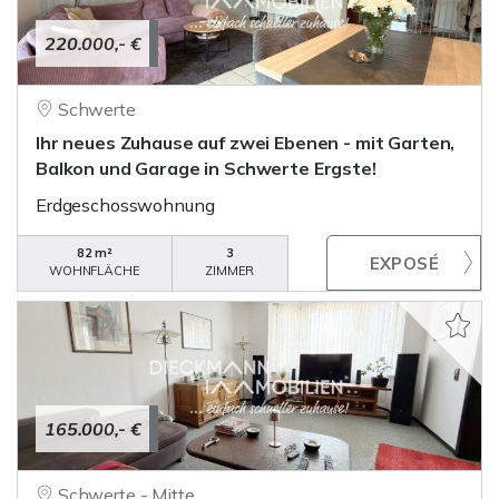
220.000,- €
Schwerte
Ihr neues Zuhause auf zwei Ebenen - mit Garten,
Balkon und Garage in Schwerte Ergste!
Erdgeschosswohnung
82 m²
3
WOHNFLÄCHE
ZIMMER
165.000,- €
Schwerte - Mitte