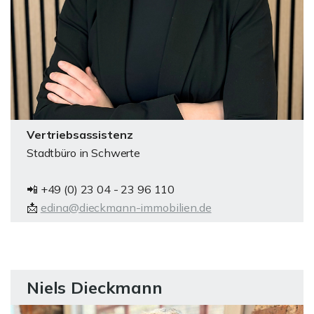
Vertriebsassistenz
Stadtbüro in Schwerte
📲 +49 (0) 23 04 - 23 96 110
📩
edina@dieckmann-immobilien.de
Niels Dieckmann