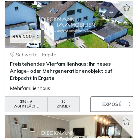
359.000,- €
Schwerte - Ergste
Freistehendes Vierfamilienhaus: Ihr neues
Anlage- oder Mehrgenerationenobjekt auf
Erbpacht in Ergste
Mehrfamilienhaus
296 m²
10
WOHNFLÄCHE
ZIMMER