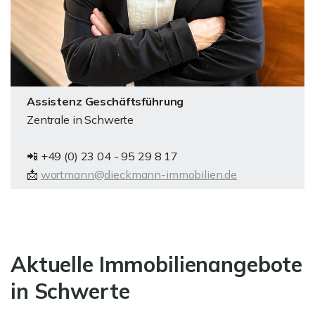
Assistenz Geschäftsführung
Zentrale in Schwerte
📲 +49 (0) 23 04 - 95 29 8 17
📩
wortmann@dieckmann-immobilien.de
Aktuelle Immobilienangebote
in Schwerte