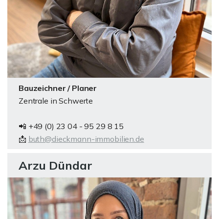
Bauzeichner / Planer
Zentrale in Schwerte
📲 +49 (0) 23 04 - 95 29 8 15
📩
buth@dieckmann-immobilien.de
Arzu Dündar