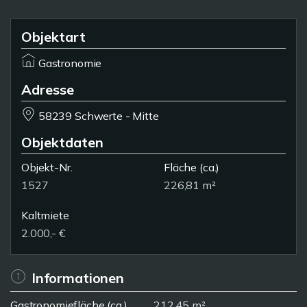
Objektart
Gastronomie
Adresse
58239 Schwerte - Mitte
Objektdaten
Objekt-Nr.
Fläche
(ca.)
1527
226,81 m²
Kaltmiete
2.000,- €
Informationen
Gastronomiefläche (ca.)
212,45 m²