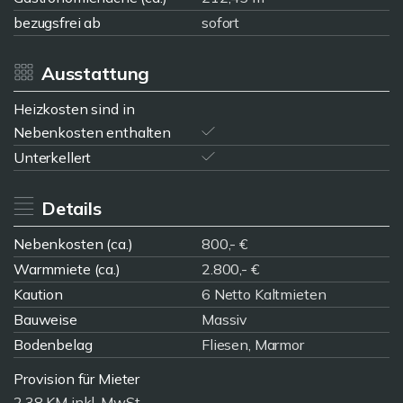
bezugsfrei ab
sofort
Ausstattung
Heizkosten sind in
Nebenkosten enthalten
Unterkellert
Details
Nebenkosten (ca.)
800,- €
Warmmiete (ca.)
2.800,- €
Kaution
6 Netto Kaltmieten
Bauweise
Massiv
Bodenbelag
Fliesen, Marmor
Provision für Mieter
2,38 KM inkl. MwSt.