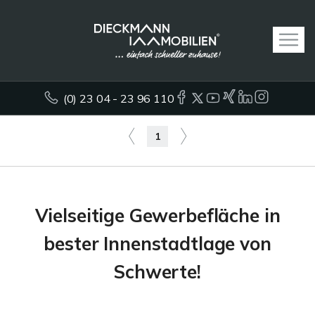
(0) 23 04 - 23 96 110
1
Vielseitige Gewerbefläche in
bester Innenstadtlage von
Schwerte!