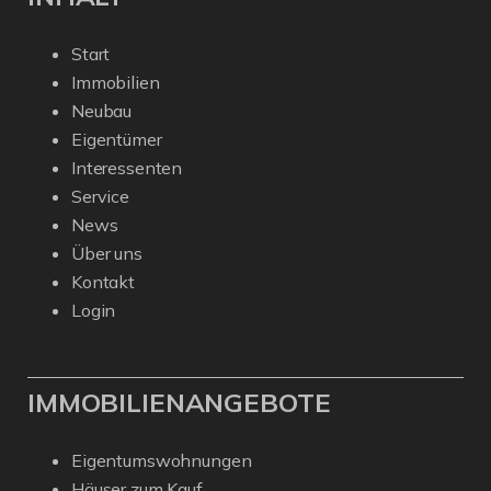
Start
Immobilien
Neubau
Eigentümer
Interessenten
Service
News
Über uns
Kontakt
Login
IMMOBILIENANGEBOTE
Eigentumswohnungen
Häuser zum Kauf