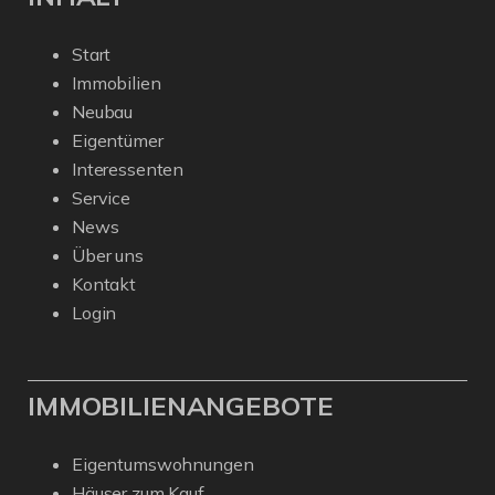
Start
Immobilien
Neubau
Eigentümer
Interessenten
Service
News
Über uns
Kontakt
Login
IMMOBILIENANGEBOTE
Eigentumswohnungen
Häuser zum Kauf