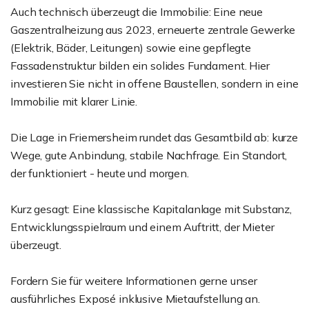
Auch technisch überzeugt die Immobilie: Eine neue
Gaszentralheizung aus 2023, erneuerte zentrale Gewerke
(Elektrik, Bäder, Leitungen) sowie eine gepflegte
Fassadenstruktur bilden ein solides Fundament. Hier
investieren Sie nicht in offene Baustellen, sondern in eine
Immobilie mit klarer Linie.
Die Lage in Friemersheim rundet das Gesamtbild ab: kurze
Wege, gute Anbindung, stabile Nachfrage. Ein Standort,
der funktioniert - heute und morgen.
Kurz gesagt: Eine klassische Kapitalanlage mit Substanz,
Entwicklungsspielraum und einem Auftritt, der Mieter
überzeugt.
Fordern Sie für weitere Informationen gerne unser
ausführliches Exposé inklusive Mietaufstellung an.