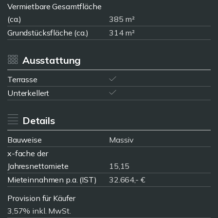
Vermietbare Gesamtfläche
(ca.)
385 m²
Grundstücksfläche (ca.)
314 m²
Ausstattung
Terrasse
Unterkellert
Details
Bauweise
Massiv
x-fache der
Jahresnettomiete
15,15
Mieteinnahmen p.a. (IST)
32.664,- €
Provision für Käufer
3,57% inkl. MwSt.