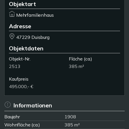
Objektart
Mehrfamilienhaus
Adresse
47229 Duisburg
Objektdaten
Objekt-Nr.
Fläche
(ca.)
2513
385 m²
Kaufpreis
495.000,- €
Informationen
Baujahr
1908
Wohnfläche (ca.)
385 m²