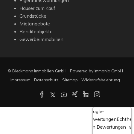
Eigentumswohnungen
Häuser zum Kauf
Grundstücke
Mietangebote
Renditeobjekte
Gewerbeimmobilien
© Dieckmann Immobilien GmbH
Powered by Immonia GmbH
Impressum
Datenschutz
Sitemap
Widerrufsbelehrung
Google-
Bewertungen
Echthei
von Bewertungen