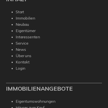
Start
Immobilien
Neubau
Eigentümer
Interessenten
Service
News
Über uns
Kontakt
Login
IMMOBILIENANGEBOTE
Eigentumswohnungen
Häuser zum Kauf