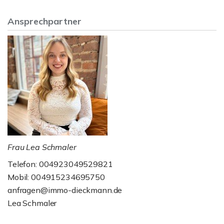
Ansprechpartner
Frau Lea Schmaler
Telefon: 004923049529821
Mobil: 004915234695750
anfragen@immo-dieckmann.de
Lea Schmaler