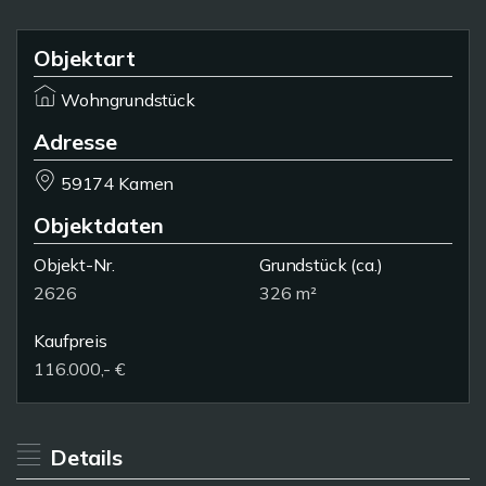
Objektart
Wohngrundstück
Adresse
59174 Kamen
Objektdaten
Objekt-Nr.
Grundstück
(ca.)
2626
326 m²
Kaufpreis
116.000,- €
Details