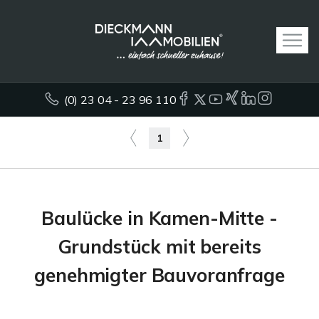
(0) 23 04 - 23 96 110
1
Baulücke in Kamen-Mitte -
Grundstück mit bereits
genehmigter Bauvoranfrage