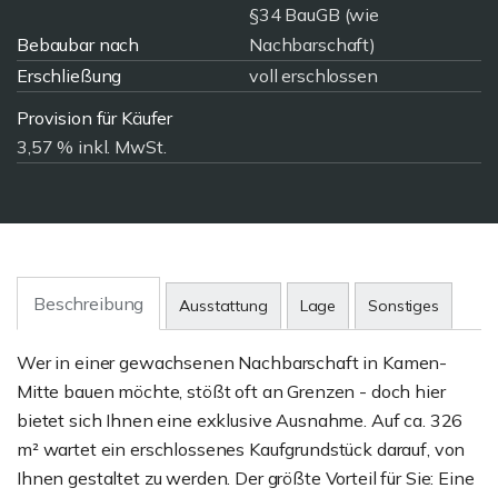
§34 BauGB (wie
Bebaubar nach
Nachbarschaft)
Erschließung
voll erschlossen
Provision für Käufer
3,57 % inkl. MwSt.
Beschreibung
Ausstattung
Lage
Sonstiges
Wer in einer gewachsenen Nachbarschaft in Kamen-
Mitte bauen möchte, stößt oft an Grenzen - doch hier
bietet sich Ihnen eine exklusive Ausnahme. Auf ca. 326
m² wartet ein erschlossenes Kaufgrundstück darauf, von
Ihnen gestaltet zu werden. Der größte Vorteil für Sie: Eine