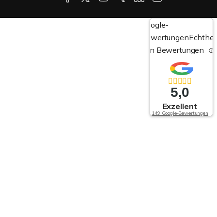
Google-
Bewertungen
Echthei
von Bewertungen
5,0
Exzellent
149 Google-Bewertungen